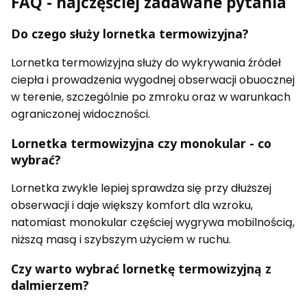
FAQ - najczęściej zadawane pytania
Do czego służy lornetka termowizyjna?
Lornetka termowizyjna służy do wykrywania źródeł
ciepła i prowadzenia wygodnej obserwacji obuocznej
w terenie, szczególnie po zmroku oraz w warunkach
ograniczonej widoczności.
Lornetka termowizyjna czy monokular - co
wybrać?
Lornetka zwykle lepiej sprawdza się przy dłuższej
obserwacji i daje większy komfort dla wzroku,
natomiast monokular częściej wygrywa mobilnością,
niższą masą i szybszym użyciem w ruchu.
Czy warto wybrać lornetkę termowizyjną z
dalmierzem?