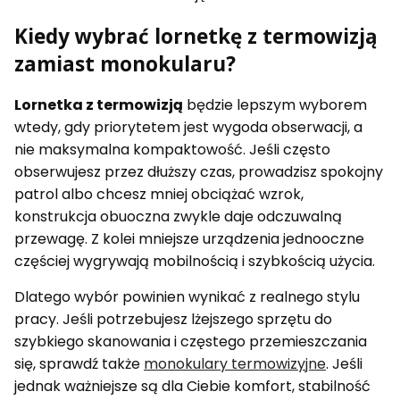
Kiedy wybrać lornetkę z termowizją
zamiast monokularu?
Lornetka z termowizją
będzie lepszym wyborem
wtedy, gdy priorytetem jest wygoda obserwacji, a
nie maksymalna kompaktowość. Jeśli często
obserwujesz przez dłuższy czas, prowadzisz spokojny
patrol albo chcesz mniej obciążać wzrok,
konstrukcja obuoczna zwykle daje odczuwalną
przewagę. Z kolei mniejsze urządzenia jednooczne
częściej wygrywają mobilnością i szybkością użycia.
Dlatego wybór powinien wynikać z realnego stylu
pracy. Jeśli potrzebujesz lżejszego sprzętu do
szybkiego skanowania i częstego przemieszczania
się, sprawdź także
monokulary termowizyjne
. Jeśli
jednak ważniejsze są dla Ciebie komfort, stabilność