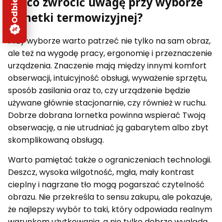
Na co zwrócić uwagę przy wyborze
lornetki termowizyjnej?
Przy wyborze warto patrzeć nie tylko na sam obraz,
ale też na wygodę pracy, ergonomię i przeznaczenie
urządzenia. Znaczenie mają między innymi komfort
obserwacji, intuicyjność obsługi, wyważenie sprzętu,
sposób zasilania oraz to, czy urządzenie będzie
używane głównie stacjonarnie, czy również w ruchu.
Dobrze dobrana lornetka powinna wspierać Twoją
obserwację, a nie utrudniać ją gabarytem albo zbyt
skomplikowaną obsługą.
Warto pamiętać także o ograniczeniach technologii.
Deszcz, wysoka wilgotność, mgła, mały kontrast
cieplny i nagrzane tło mogą pogarszać czytelność
obrazu. Nie przekreśla to sensu zakupu, ale pokazuje,
że najlepszy wybór to taki, który odpowiada realnym
warunkom użytkowania, a nie tylko dobrze wygląda