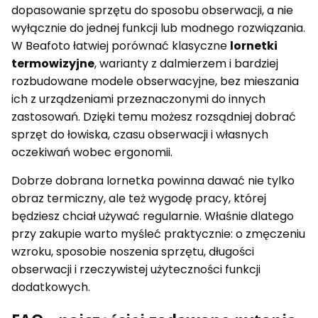
dopasowanie sprzętu do sposobu obserwacji, a nie
wyłącznie do jednej funkcji lub modnego rozwiązania.
W Beafoto łatwiej porównać klasyczne
lornetki
termowizyjne
, warianty z dalmierzem i bardziej
rozbudowane modele obserwacyjne, bez mieszania
ich z urządzeniami przeznaczonymi do innych
zastosowań. Dzięki temu możesz rozsądniej dobrać
sprzęt do łowiska, czasu obserwacji i własnych
oczekiwań wobec ergonomii.
Dobrze dobrana lornetka powinna dawać nie tylko
obraz termiczny, ale też wygodę pracy, której
będziesz chciał używać regularnie. Właśnie dlatego
przy zakupie warto myśleć praktycznie: o zmęczeniu
wzroku, sposobie noszenia sprzętu, długości
obserwacji i rzeczywistej użyteczności funkcji
dodatkowych.