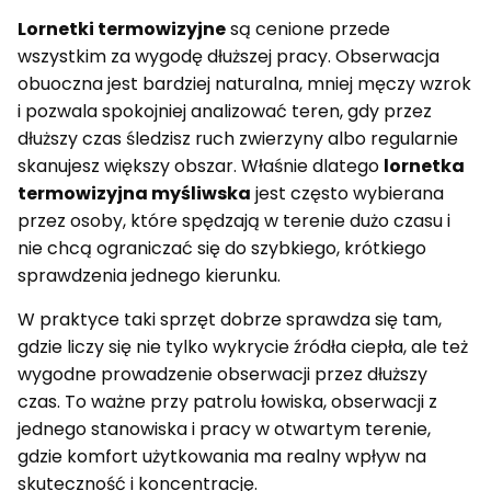
Lornetki termowizyjne
są cenione przede
wszystkim za wygodę dłuższej pracy. Obserwacja
obuoczna jest bardziej naturalna, mniej męczy wzrok
i pozwala spokojniej analizować teren, gdy przez
dłuższy czas śledzisz ruch zwierzyny albo regularnie
skanujesz większy obszar. Właśnie dlatego
lornetka
termowizyjna myśliwska
jest często wybierana
przez osoby, które spędzają w terenie dużo czasu i
nie chcą ograniczać się do szybkiego, krótkiego
sprawdzenia jednego kierunku.
W praktyce taki sprzęt dobrze sprawdza się tam,
gdzie liczy się nie tylko wykrycie źródła ciepła, ale też
wygodne prowadzenie obserwacji przez dłuższy
czas. To ważne przy patrolu łowiska, obserwacji z
jednego stanowiska i pracy w otwartym terenie,
gdzie komfort użytkowania ma realny wpływ na
skuteczność i koncentrację.