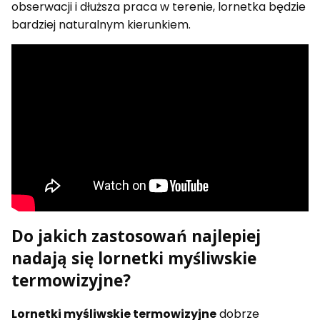
obserwacji i dłuższa praca w terenie, lornetka będzie
bardziej naturalnym kierunkiem.
Do jakich zastosowań najlepiej
nadają się lornetki myśliwskie
termowizyjne?
Lornetki myśliwskie termowizyjne
dobrze