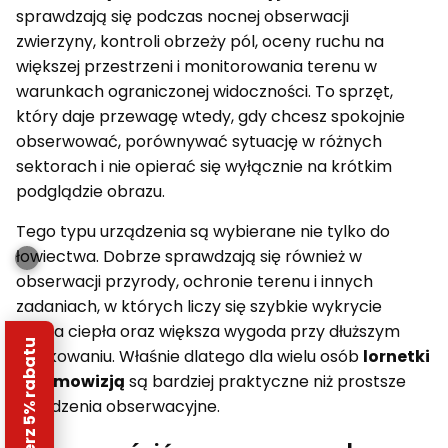
sprawdzają się podczas nocnej obserwacji
zwierzyny, kontroli obrzeży pól, oceny ruchu na
większej przestrzeni i monitorowania terenu w
warunkach ograniczonej widoczności. To sprzęt,
który daje przewagę wtedy, gdy chcesz spokojnie
obserwować, porównywać sytuację w różnych
sektorach i nie opierać się wyłącznie na krótkim
podglądzie obrazu.
Tego typu urządzenia są wybierane nie tylko do
łowiectwa. Dobrze sprawdzają się również w
obserwacji przyrody, ochronie terenu i innych
zadaniach, w których liczy się szybkie wykrycie
źródła ciepła oraz większa wygoda przy dłuższym
Odbierz 5% rabatu
użytkowaniu. Właśnie dlatego dla wielu osób
lornetki
z termowizją
są bardziej praktyczne niż prostsze
urządzenia obserwacyjne.