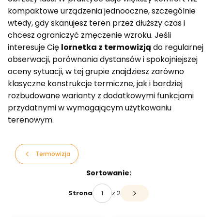
kompaktowe urządzenia jednooczne, szczególnie
wtedy, gdy skanujesz teren przez dłuższy czas i
chcesz ograniczyć zmęczenie wzroku. Jeśli
interesuje Cię
lornetka z termowizją
do regularnej
obserwacji, porównania dystansów i spokojniejszej
oceny sytuacji, w tej grupie znajdziesz zarówno
klasyczne konstrukcje termiczne, jak i bardziej
rozbudowane warianty z dodatkowymi funkcjami
przydatnymi w wymagającym użytkowaniu
terenowym.
Termowizja
Lista produktów
Sortowanie:
z 2
Strona
Następne produkty