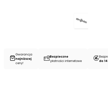
Gwarancja
Bezpieczne
Bezpr
najniższej
płatności internetowe
do 14
ceny!