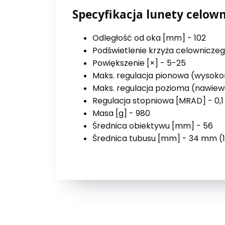
Specyfikacja lunety celow
Odległość od oka [mm] - 102
Podświetlenie krzyża celowniczego 
Powiększenie [×] - 5-25
Maks. regulacja pionowa (wysoko
Maks. regulacja pozioma (nawiew
Regulacja stopniowa [MRAD] - 0,1
Masa [g] - 980
Średnica obiektywu [mm] - 56
Średnica tubusu [mm] - 34 mm (1