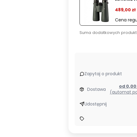
489,00 zł
Cena regu
Suma dodatkowych produkt
Zapytaj o produkt
od 0,0
Dostawa
(automat pa
Udostępnij