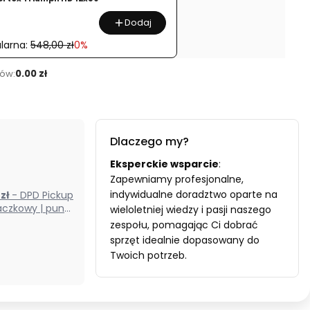
Dodaj
larna:
548,00 zł
0%
ów:
0.00 zł
Dlaczego my?
Eksperckie wsparcie
:
Zapewniamy profesjonalne,
indywidualne doradztwo oparte na
0 zł
- DPD Pickup
czkowy | punkt
wieloletniej wiedzy i pasji naszego
odbioru) (Polska)
zespołu, pomagając Ci dobrać
sprzęt idealnie dopasowany do
Twoich potrzeb.