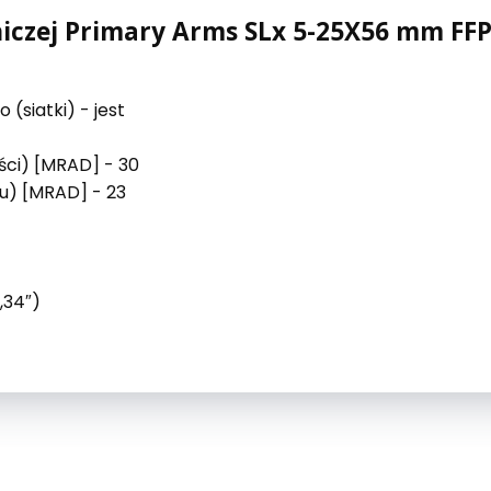
niczej Primary Arms SLx 5-25X56 mm FFP
(siatki) - jest
ści) [MRAD] - 30
u) [MRAD] - 23
,34″)