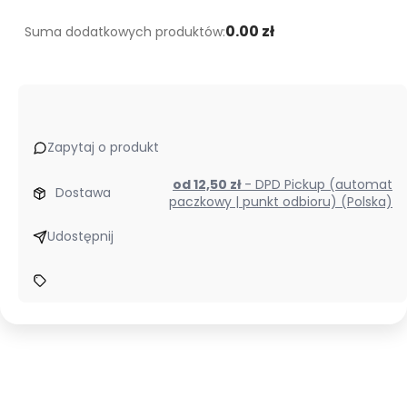
0.00 zł
Suma dodatkowych produktów:
Zapytaj o produkt
od 12,50 zł
- DPD Pickup (automat
Dostawa
paczkowy | punkt odbioru) (Polska)
Udostępnij