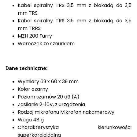
Kabel spiralny TRS 3,5 mm z blokadą do 3,5
mm TRS
Kabel spiralny TRS 3,5 mm z blokadą do 3,5
mm TRRS
MZH 200 Furry
Woreczek ze sznurkiem
Dane techniczne:
Wymiary 69 x 60 x 39 mm
Kolor czarny
Poziom szumów 20 dB (A)
Zasilanie 2-10V, z urządzenia
Rodzaj mikrofonu Mikrofon nakamerowy
Waga 48 g
Charakterystyka kierunkowości
superkardioidalna