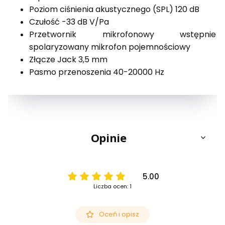
Poziom ciśnienia akustycznego (SPL) 120 dB
Czułość -33 dB V/Pa
Przetwornik mikrofonowy wstępnie
spolaryzowany mikrofon pojemnościowy
Złącze Jack 3,5 mm
Pasmo przenoszenia 40-20000 Hz
Opinie
5.00
Liczba ocen: 1
Oceń i opisz