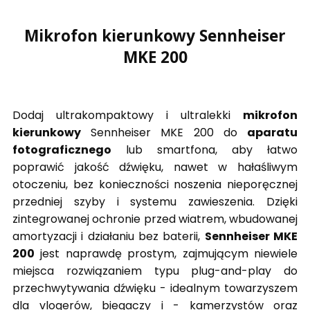
Mikrofon kierunkowy Sennheiser
MKE 200
Dodaj ultrakompaktowy i ultralekki
mikrofon
kierunkowy
Sennheiser MKE 200 do
aparatu
fotograficznego
lub smartfona, aby łatwo
poprawić jakość dźwięku, nawet w hałaśliwym
otoczeniu, bez konieczności noszenia nieporęcznej
przedniej szyby i systemu zawieszenia. Dzięki
zintegrowanej ochronie przed wiatrem, wbudowanej
amortyzacji i działaniu bez baterii,
Sennheiser MKE
200
jest naprawdę prostym, zajmującym niewiele
miejsca rozwiązaniem typu plug-and-play do
przechwytywania dźwięku - idealnym towarzyszem
dla vlogerów, biegaczy i - kamerzystów oraz