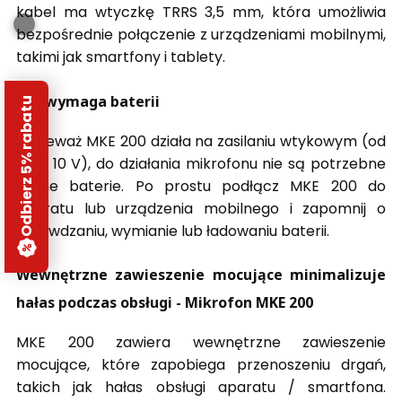
kabel ma wtyczkę TRRS 3,5 mm, która umożliwia
bezpośrednie połączenie z urządzeniami mobilnymi,
takimi jak smartfony i tablety.
Nie wymaga baterii
Odbierz 5% rabatu
Ponieważ MKE 200 działa na zasilaniu wtykowym (od
2 do 10 V), do działania mikrofonu nie są potrzebne
żadne baterie. Po prostu podłącz MKE 200 do
aparatu lub urządzenia mobilnego i zapomnij o
sprawdzaniu, wymianie lub ładowaniu baterii.
Wewnętrzne zawieszenie mocujące minimalizuje
hałas podczas obsługi -
Mikrofon MKE 200
MKE 200 zawiera wewnętrzne zawieszenie
mocujące, które zapobiega przenoszeniu drgań,
takich jak hałas obsługi aparatu / smartfona.