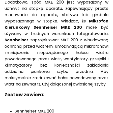
Dodatkowo, spód MKE 200 jest wyposażony w
uchwyt na stopkę aparatu, zapewniający proste
mocowanie do aparatu, statywu lub gimbala
wyposażonego w stopkę. Wiedząc, że
Mikrofon
Kierunkowy Sennheiser MKE 200
może być
używany w trudnych warunkach fotografowania,
Sennheiser
zaprojektował MKE 200 z wbudowaną
ochroną przed wiatrem, umożliwiającą mikrofonowi
zmniejszenie niepożądanego hałasu wiatru
powodowanego przez wiatr, wentylatory, grzejniki i
klimatyzatory bez konieczności zakładania
oddzielna piankowa szyba przednia. Aby
maksymalnie zredukować hałas powodowany przez
wiatr na zewnątrz, użyj dołączonej owłosionej szyby.
Zestaw zawiera:
Sennheiser MKE 200