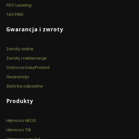
PKO Leasing
TAX FREE
Gwarancja i zwroty
Zwroty online
Zwroty i reklamacje
Ochrona EasyProtect
Gwarancja
Zbiórka odpadów
Produkty
Hikmicro NEOS
Hikmicro T16