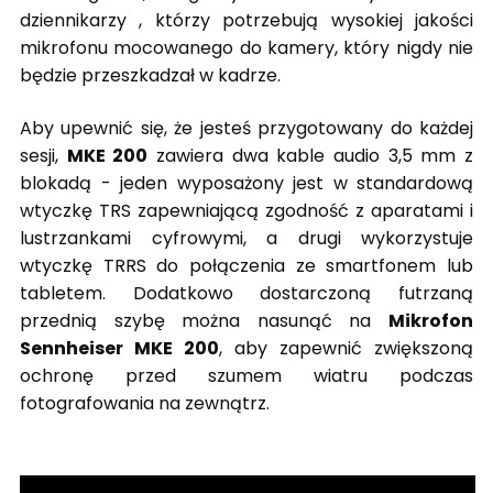
dziennikarzy , którzy potrzebują wysokiej jakości
mikrofonu mocowanego do kamery, który nigdy nie
będzie przeszkadzał w kadrze.
Aby upewnić się, że jesteś przygotowany do każdej
sesji,
MKE 200
zawiera dwa kable audio 3,5 mm z
blokadą - jeden wyposażony jest w standardową
wtyczkę TRS zapewniającą zgodność z aparatami i
lustrzankami cyfrowymi, a drugi wykorzystuje
wtyczkę TRRS do połączenia ze smartfonem lub
tabletem. Dodatkowo dostarczoną futrzaną
przednią szybę można nasunąć na
Mikrofon
Sennheiser MKE 200
, aby zapewnić zwiększoną
ochronę przed szumem wiatru podczas
fotografowania na zewnątrz.