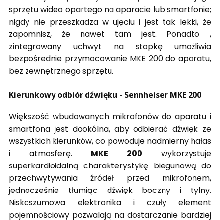
sprzętu wideo opartego na aparacie lub smartfonie;
nigdy nie przeszkadza w ujęciu i jest tak lekki, że
zapomnisz, że nawet tam jest. Ponadto ,
zintegrowany uchwyt na stopkę umożliwia
bezpośrednie przymocowanie MKE 200 do aparatu,
bez zewnętrznego sprzętu.
Kierunkowy odbiór dźwięku - Sennheiser MKE 200
Większość wbudowanych mikrofonów do aparatu i
smartfona jest dookólna, aby odbierać dźwięk ze
wszystkich kierunków, co powoduje nadmierny hałas
i atmosferę.
MKE 200
wykorzystuje
superkardioidalną charakterystykę biegunową do
przechwytywania źródeł przed mikrofonem,
jednocześnie tłumiąc dźwięk boczny i tylny.
Niskoszumowa elektronika i czuły element
pojemnościowy pozwalają na dostarczanie bardziej