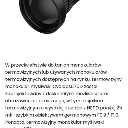
W przeciwieństwie do tanich monokularów
termowizyjnych lub używanych monokularów
termowizyjnych dostępnych na rynku, termowizyjny
monokular myśliwski Cyclops670D został
zaprojektowany z doskonałymi możliwościami
obrazowania termicznego, w tym czujnikiem
termowizyjnym o wysokiej czułości z NETD poniżej 25
mK i szybkim obiektywem germanowym F0,9 / F1,0.
Ponadto, termowizyjny monokular myśliwski