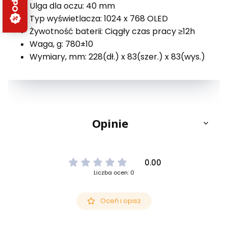
Ulga dla oczu: 40 mm
Typ wyświetlacza: 1024 x 768 OLED
Żywotność baterii: Ciągły czas pracy ≥12h
Waga, g: 780±10
Wymiary, mm: 228(dł.) x 83(szer.) x 83(wys.)
Opinie
0.00
Liczba ocen: 0
Oceń i opisz