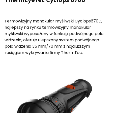
Termowizyjny monokular myśliwski Cyclops670D,
najlepszy na rynku termowizyjny monokular
myśliwski wyposażony w funkcję podwójnego pola
widzenia, oferuje ulepszony system podwójnego
pola widzenia 35 mm/70 mm z najdłuższym
zasięgiem wykrywania firmy ThermTec.