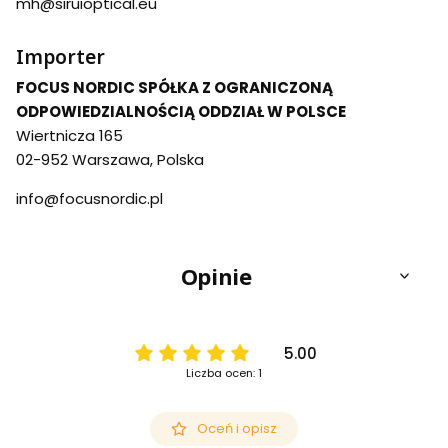
mh@siruioptical.eu
Importer
FOCUS NORDIC SPÓŁKA Z OGRANICZONĄ
ODPOWIEDZIALNOŚCIĄ ODDZIAŁ W POLSCE
Wiertnicza 165
02-952 Warszawa, Polska
info@focusnordic.pl
Opinie
5.00
Liczba ocen: 1
Oceń i opisz