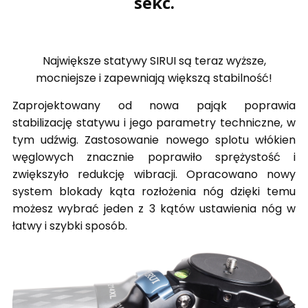
sekc.
Największe statywy SIRUI są teraz wyższe,
mocniejsze i zapewniają większą stabilność!
Zaprojektowany od nowa pająk poprawia
stabilizację statywu i jego parametry techniczne, w
tym udźwig. Zastosowanie nowego splotu włókien
węglowych znacznie poprawiło sprężystość i
zwiększyło redukcję wibracji. Opracowano nowy
system blokady kąta rozłożenia nóg dzięki temu
możesz wybrać jeden z 3 kątów ustawienia nóg w
łatwy i szybki sposób.