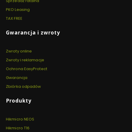
Sprzedaż ratalna
PKO Leasing
TAX FREE
Gwarancja i zwroty
Zwroty online
Zwroty i reklamacje
Ochrona EasyProtect
Gwarancja
Zbiórka odpadów
Produkty
Hikmicro NEOS
Hikmicro T16