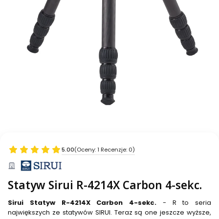
5.00
(Oceny: 1 Recenzje: 0)
Statyw Sirui R-4214X Carbon 4-sekc.
Sirui Statyw R-4214X Carbon 4-sekc.
- R to seria
największych ze statywów SIRUI. Teraz są one jeszcze wyższe,