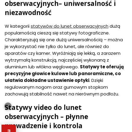
obserwacyjnych– uniwersalność i
niezawodność
W kategorii
statywów do lunet obserwacyjnych
dużą
popularnością cieszą się statywy fotograficzne.
Charakteryzują się one dużą uniwersalnością – można
je wykorzystać nie tylko do lunet, ale również do
aparatów czy kamer. Wyróżniają się lekką, a zarazem
wytrzymałą konstrukcją, najczęściej wykonaną z
aluminium lub włókna węglowego.
Statywy te oferują
precyzyjne głowice kulowe lub panoramiczne, co
ułatwia dokładne ustawienie optyki
. Dzięki
regulowanym nogom oraz gumowym stopkom
zachowują stabilność nawet na nierównym podłożu.
Statywy video do lunet
obserwacyjnych – płynne
prowadzenie i kontrola