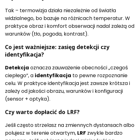
Tak – termowizja działa niezależnie od światła
widzialnego, bo bazuje na różnicach temperatur. W
praktyce obraz i komfort obserwacji nadal zależą od
warunków (tło, pogoda, kontrast).
Co jest ważniejsze: zasięg detekcji czy
identyfikacja?
Detekcja
oznacza zauważenie obecności „czegoś
ciepłego”, a
identyfikacja
to pewne rozpoznanie
celu. W praktyce identyfikacja jest zawsze krótsza i
zależy od jakości obrazu, warunków i konfiguracji
(sensor + optyka).
Czy warto dopłacić do LRF?
Jeśli często strzelasz na zmiennych dystansach albo
polujesz w terenie otwartym,
LRF
zwykle bardzo