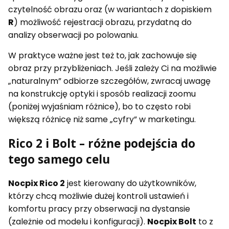
czytelność obrazu oraz (w wariantach z dopiskiem
R
) możliwość rejestracji obrazu, przydatną do
analizy obserwacji po polowaniu.
W praktyce ważne jest też to, jak zachowuje się
obraz przy przybliżeniach. Jeśli zależy Ci na możliwie
„naturalnym” odbiorze szczegółów, zwracaj uwagę
na konstrukcję optyki i sposób realizacji zoomu
(poniżej wyjaśniam różnice), bo to często robi
większą różnicę niż same „cyfry” w marketingu.
Rico 2 i Bolt – różne podejścia do
tego samego celu
Nocpix Rico 2
jest kierowany do użytkowników,
którzy chcą możliwie dużej kontroli ustawień i
komfortu pracy przy obserwacji na dystansie
(zależnie od modelu i konfiguracji).
Nocpix Bolt
to z