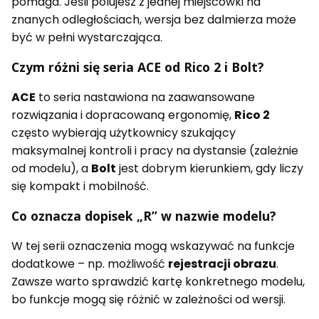
pomaga. Jeśli polujesz z jednej miejscówki na
znanych odległościach, wersja bez dalmierza może
być w pełni wystarczająca.
Czym różni się seria ACE od Rico 2 i Bolt?
ACE
to seria nastawiona na zaawansowane
rozwiązania i dopracowaną ergonomię,
Rico 2
często wybierają użytkownicy szukający
maksymalnej kontroli i pracy na dystansie (zależnie
od modelu), a
Bolt
jest dobrym kierunkiem, gdy liczy
się kompakt i mobilność.
Co oznacza dopisek „R” w nazwie modelu?
W tej serii oznaczenia mogą wskazywać na funkcje
dodatkowe – np. możliwość
rejestracji obrazu
.
Zawsze warto sprawdzić kartę konkretnego modelu,
bo funkcje mogą się różnić w zależności od wersji.