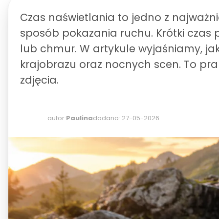
Czas naświetlania to jedno z najważni
sposób pokazania ruchu. Krótki czas 
lub chmur. W artykule wyjaśniamy, jak 
krajobrazu oraz nocnych scen. To prak
zdjęcia.
autor:
Paulina
dodano: 27-05-2026