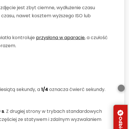
li zdjęcie jest zbyt ciemne, wydłużenie czasu
o czasu, nawet kosztem wyższego ISO lub
iatła kontroluje
przysłona w aparacie
, a czułość
brazem.
iesiątą sekundy, a
1/4
oznacza ćwierć sekundy.
 s
. Z drugiej strony w trybach standardowych
najczęściej ze statywem i zdalnym wyzwalaniem