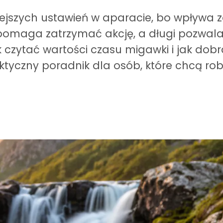
ejszych ustawień w aparacie, bo wpływa za
pomaga zatrzymać akcję, a długi pozwala 
czytać wartości czasu migawki i jak dobrać
tyczny poradnik dla osób, które chcą robi