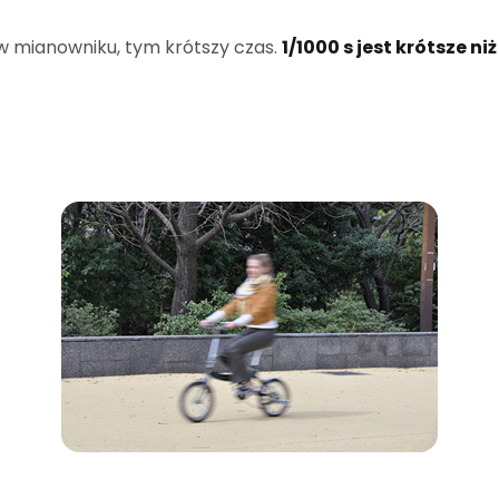
 w mianowniku, tym krótszy czas.
1/1000 s jest krótsze niż 