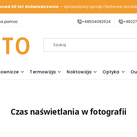
onad 20 lat doświadczenia
— sprawdzony sprzęt i fachowe dorad
zna pomoc
+48504082524
+48227
lownicze
Termowizja
Noktowizja
Optyka
Ou
Czas naświetlania w fotografii