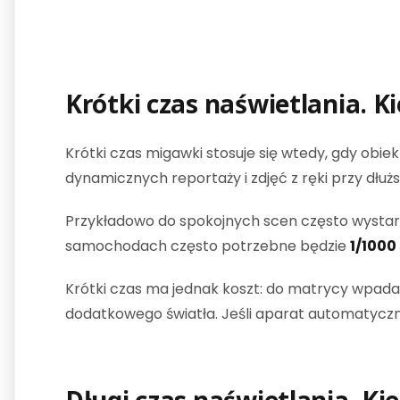
Krótki czas naświetlania. K
Krótki czas migawki stosuje się wtedy, gdy obiekt
dynamicznych reportaży i zdjęć z ręki przy dłu
Przykładowo do spokojnych scen często wysta
samochodach często potrzebne będzie
1/1000 
Krótki czas ma jednak koszt: do matrycy wpada
dodatkowego światła. Jeśli aparat automatyczni