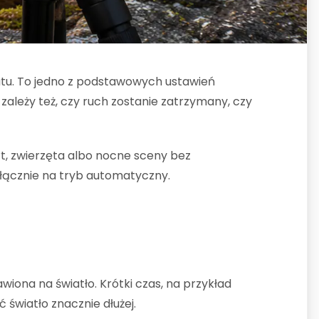
ratu. To jedno z podstawowych ustawień
 zależy też, czy ruch zostanie zatrzymany, czy
rt, zwierzęta albo nocne sceny bez
yłącznie na tryb automatyczny.
iona na światło. Krótki czas, na przykład
 światło znacznie dłużej.