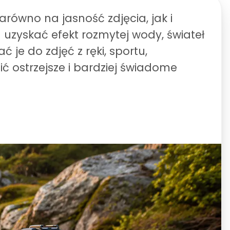
równo na jasność zdjęcia, jak i
uzyskać efekt rozmytej wody, świateł
 je do zdjęć z ręki, sportu,
ć ostrzejsze i bardziej świadome