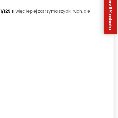
Odbierz 5% rabatu
1/125 s
, więc lepiej zatrzyma szybki ruch, ale