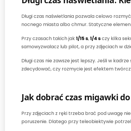
Długi czas naświetlania. K
Długi czas naświetlania pozwala celowo rozmyć
nocnego miasta albo chmur. Statyczne elementy
Przy czasach takich jak
1/15 s
,
1/4 s
czy kilka sek
samowyzwalacz lub pilot, a przy zdjęciach w dzi
Długi czas nie zawsze jest lepszy. Jeśli w kad
zdecydować, czy rozmycie jest efektem twórczy
Jak dobrać czas migawki do 
Przy zdjęciach z ręki trzeba brać pod uwagę nie
poruszenie. Dlatego przy teleobiektywie potrzeb