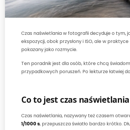
Czas naświetlania w fotografii decyduje o tym,
ekspozycji, obok przysłony i ISO, ale w praktyce
pokazany jako rozmycie.
Ten poradnik jest dla osób, które chcą świadomi
przypadkowych poruszeń. Po lekturze łatwiej do
Co to jest czas naświetlani
Czas naświetlania, nazywany też czasem otwarcia
1/1000 s
, przepuszcza światło bardzo krótko. Dł