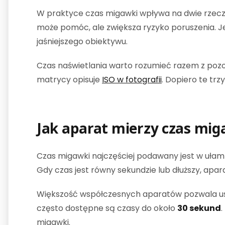
W praktyce czas migawki wpływa na dwie rzecz
może pomóc, ale zwiększa ryzyko poruszenia. J
jaśniejszego obiektywu.
Czas naświetlania warto rozumieć razem z pozost
matrycy opisuje
ISO w fotografii
. Dopiero te tr
Jak aparat mierzy czas mig
Czas migawki najczęściej podawany jest w uła
Gdy czas jest równy sekundzie lub dłuższy, apar
Większość współczesnych aparatów pozwala ust
często dostępne są czasy do około
30 sekund
.
migawki.