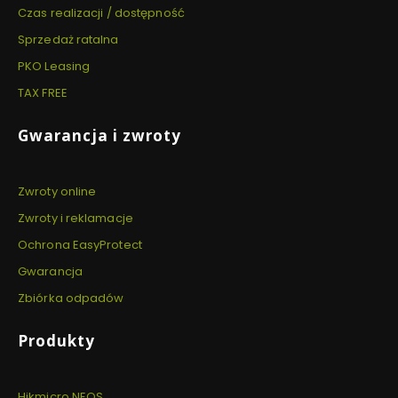
Czas realizacji / dostępność
Sprzedaż ratalna
PKO Leasing
TAX FREE
Gwarancja i zwroty
Zwroty online
Zwroty i reklamacje
Ochrona EasyProtect
Gwarancja
Zbiórka odpadów
Produkty
Hikmicro NEOS