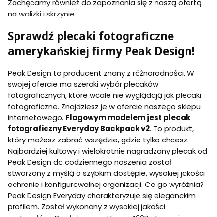
Zachęcamy również do zapoznania się z naszą ofertą
na
walizki i skrzynie
.
Sprawdź plecaki fotograficzne
amerykańskiej firmy Peak Design!
Peak Design to producent znany z różnorodności. W
swojej ofercie ma szeroki wybór plecaków
fotograficznych, które wcale nie wyglądają jak plecaki
fotograficzne. Znajdziesz je w ofercie naszego sklepu
internetowego.
Flagowym modelem jest plecak
fotograficzny Everyday Backpack v2
. To produkt,
który możesz zabrać wszędzie, gdzie tylko chcesz.
Najbardziej kultowy i wielokrotnie nagradzany plecak od
Peak Design do codziennego noszenia został
stworzony z myślą o szybkim dostępie, wysokiej jakości
ochronie i konfigurowalnej organizacji. Co go wyróżnia?
Peak Design Everyday charakteryzuje się eleganckim
profilem. Został wykonany z wysokiej jakości