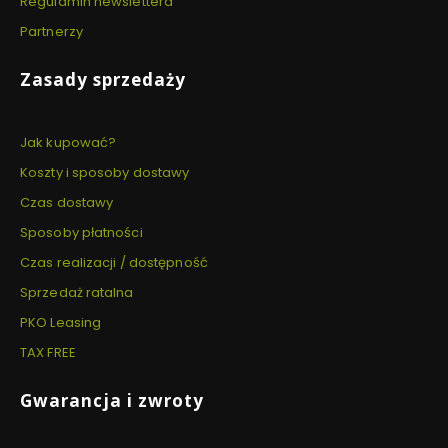
Regulamin newslettera
Partnerzy
Zasady sprzedaży
Jak kupować?
Koszty i sposoby dostawy
Czas dostawy
Sposoby płatności
Czas realizacji / dostępność
Sprzedaż ratalna
PKO Leasing
TAX FREE
Gwarancja i zwroty