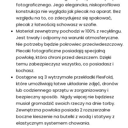
fotograficznego. Jego elegancka, niskoprofilowa
konstrukcja nie wygląda jak plecak na aparat. Bez
względu na to, co zdecydujesz się spakować,
plecak z łatwością schowasz w szafie.
Materiał zewnętrzny pochodzi w 100% z recyklingu.
Jest trwały i odporny na warunki atmosferyczne.
Nie potrzeby będzie pokrowiec przeciwdeszczowy.
Plecaki fotograficzne posiadają specjalną
powłokę, która chroni przed deszczem. Dzięki
temu zabezpieczysz wszystko, co posiadasz i
kochasz.
Dostępne są 3 wytrzymałe przekładki FlexFold,
które umożliwiają łatwe układanie zdjęć, dronów
lub codziennego sprzętu w zorganizowany i
bezpieczny sposób. Nigdy więcej nie będziesz
musiał gromadzić swoich rzeczy na dnie torby.
Zewnętrzna powłoka posiada 2 rozszerzalne
boczne kieszenie na butelki z wodą i statywy z
elastycznym systemem chowania.