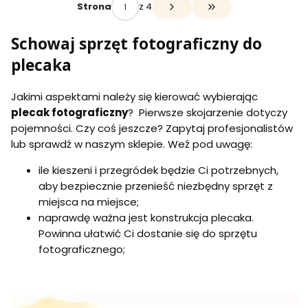
z 4
Strona
Przejdź do ostatniej 
Schowaj sprzęt fotograficzny do
plecaka
Jakimi aspektami należy się kierować wybierając
plecak fotograficzny
? Pierwsze skojarzenie dotyczy
pojemności. Czy coś jeszcze? Zapytaj profesjonalistów
lub sprawdź w naszym sklepie. Weź pod uwagę:
ile kieszeni i przegródek będzie Ci potrzebnych,
aby bezpiecznie przenieść niezbędny sprzęt z
miejsca na miejsce;
naprawdę ważna jest konstrukcja plecaka.
Powinna ułatwić Ci dostanie się do sprzętu
fotograficznego;