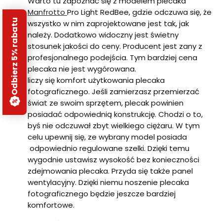
Warto tu zapoznać się z modelem plecaka
Manfrotto
Pro Light RedBee, gdzie odczuwa się, że
Odbierz 5% rabatu
wszystko w nim zaprojektowane jest tak, jak
należy. Dodatkowo widoczny jest świetny
stosunek jakości do ceny. Producent jest zany z
profesjonalnego podejścia. Tym bardziej cena
plecaka nie jest wygórowana.
liczy się komfort użytkowania plecaka
fotograficznego. Jeśli zamierzasz przemierzać
świat ze swoim sprzętem, plecak powinien
posiadać odpowiednią konstrukcję. Chodzi o to,
byś nie odczuwał zbyt wielkiego ciężaru. W tym
celu upewnij się, ze wybrany model posiada
odpowiednio regulowane szelki. Dzięki temu
wygodnie ustawisz wysokość bez konieczności
zdejmowania plecaka. Przyda się także panel
wentylacyjny. Dzięki niemu noszenie plecaka
fotograficznego będzie jeszcze bardziej
komfortowe.