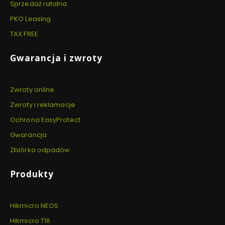
Sprzedaż ratalna
PKO Leasing
TAX FREE
Gwarancja i zwroty
Zwroty online
Zwroty i reklamacje
Ochrona EasyProtect
Gwarancja
Zbiórka odpadów
Produkty
Hikmicro NEOS
Hikmicro T16