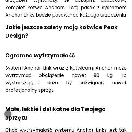
urządzeń, wystarczy, że dokupisz dodatkowy
komplet kotwic Anchors. Twój pasek z systemem
Anchor Links będzie pasował do każdego urządzenia.
Jakie jeszcze zalety mają kotwice Peak
Design?
Ogromna wytrzymałość
System Anchor Link wraz z kotwicami Anchor może
wytrzymać obciążenie nawet 90 kg. To
wystarczająco dużo by udźwignąć nawet
profesjonalny sprzęt.
Małe, lekkie i delikatne dla Twojego
sprzętu
Choć wytrzymałość systemu Anchor Links jest tak