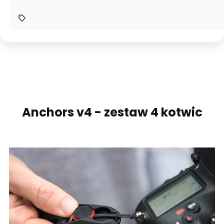
Anchors v4 - zestaw 4 kotwic