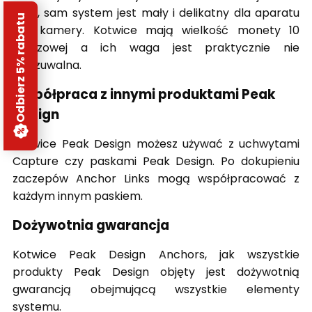
duża, sam system jest mały i delikatny dla aparatu
Odbierz 5% rabatu
czy kamery. Kotwice mają wielkość monety 10
groszowej a ich waga jest praktycznie nie
wyczuwalna.
Współpraca z innymi produktami Peak
Design
Kotwice Peak Design możesz używać z uchwytami
Capture czy paskami Peak Design. Po dokupieniu
zaczepów Anchor Links mogą współpracować z
każdym innym paskiem.
Dożywotnia gwarancja
Kotwice Peak Design Anchors, jak wszystkie
produkty Peak Design objęty jest dożywotnią
gwarancją obejmującą wszystkie elementy
systemu.