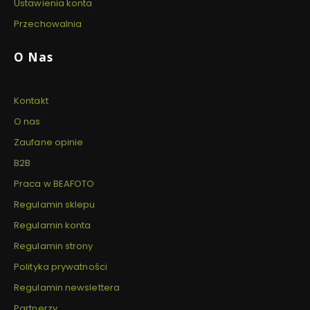
Ustawienia konta
Przechowalnia
O Nas
Kontakt
O nas
Zaufane opinie
B2B
Praca w BEAFOTO
Regulamin sklepu
Regulamin konta
Regulamin strony
Polityka prywatności
Regulamin newslettera
Partnerzy