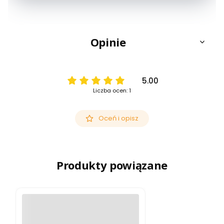
Opinie
5.00
Liczba ocen: 1
Oceń i opisz
Produkty powiązane