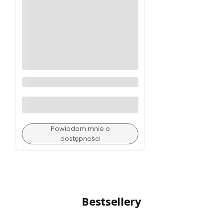
Peak Design Pasek na dłoń
CLUTCH CL-3
Powiadom mnie o
dostępności
Bestsellery