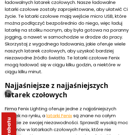
ładowalnych latarek czołowych. Nasze ładowalne
latarki czołowe zostały zaprojektowane, aby ułatwić Ci
życie. Te latarki czołowe mają wejście micro USB, które
można podłączyć bezpośrednio do niego, więc ładuj
latarkę na stoliku nocnym, aby była gotowa na poranny
jogging, a nawet w samochodzie w drodze do pracy.
Skorzystaj z wygodnego ładowania, jakie oferuje wiele
naszych latarek czołowych, aby uzyskać bardziej
niezawodne źródło światła. Te latarki czołowe Fenix
mogą ładować się w ciągu kilku godzin, a niektóre w
ciągu kilku minut.
Najjaśniejsze z najjaśniejszych
latarek czołowych
Firma Fenix Lighting oferuje jedne z najjaśniejszych
latarek na rynku, a
latarki Fenix
są znane na całym
świecie ze swojej niezawodności. Sprawdź wysoką moc
lumenów w latarkach czołowych Fenix, które nie