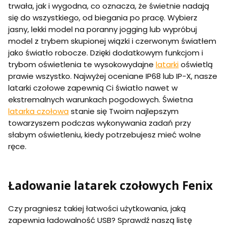
trwała, jak i wygodna, co oznacza, że świetnie nadają
się do wszystkiego, od biegania po pracę. Wybierz
jasny, lekki model na poranny jogging lub wypróbuj
model z trybem skupionej wiązki i czerwonym światłem
jako światło robocze. Dzięki dodatkowym funkcjom i
trybom oświetlenia te wysokowydajne
latarki
oświetlą
prawie wszystko. Najwyżej oceniane IP68 lub IP-X, nasze
latarki czołowe zapewnią Ci światło nawet w
ekstremalnych warunkach pogodowych. Świetna
latarka czołowa
stanie się Twoim najlepszym
towarzyszem podczas wykonywania zadań przy
słabym oświetleniu, kiedy potrzebujesz mieć wolne
ręce.
Ładowanie latarek czołowych Fenix
Czy pragniesz takiej łatwości użytkowania, jaką
zapewnia ładowalność USB? Sprawdź naszą listę