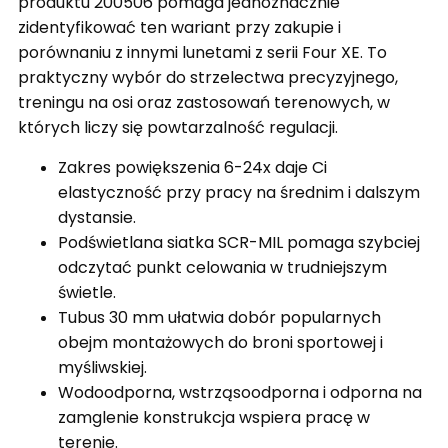
produktu 200506 pomaga jednoznacznie
zidentyfikować ten wariant przy zakupie i
porównaniu z innymi lunetami z serii Four XE. To
praktyczny wybór do strzelectwa precyzyjnego,
treningu na osi oraz zastosowań terenowych, w
których liczy się powtarzalność regulacji.
Zakres powiększenia 6-24x daje Ci
elastyczność przy pracy na średnim i dalszym
dystansie.
Podświetlana siatka SCR-MIL pomaga szybciej
odczytać punkt celowania w trudniejszym
świetle.
Tubus 30 mm ułatwia dobór popularnych
obejm montażowych do broni sportowej i
myśliwskiej.
Wodoodporna, wstrząsoodporna i odporna na
zamglenie konstrukcja wspiera pracę w
terenie.