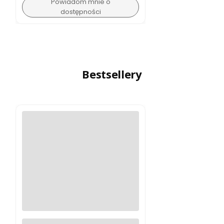
Powiadom mnie o
dostępności
Bestsellery
Logitech MX Master 4