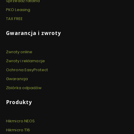
Sprzedaż ratalna
PKO Leasing
TAX FREE
Gwarancja i zwroty
Zwroty online
Zwroty i reklamacje
Ochrona EasyProtect
Gwarancja
Zbiórka odpadów
Produkty
Hikmicro NEOS
Hikmicro T16