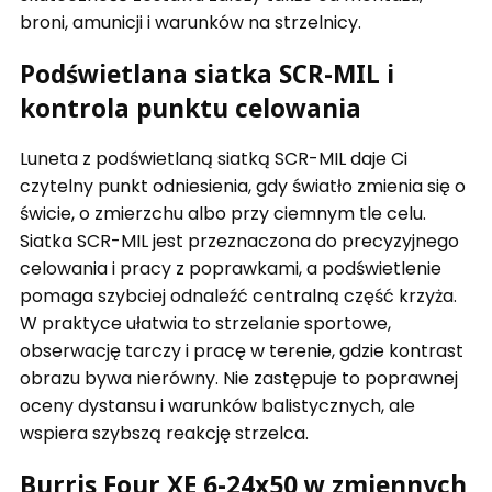
broni, amunicji i warunków na strzelnicy.
Podświetlana siatka SCR-MIL i
kontrola punktu celowania
Luneta z podświetlaną siatką SCR-MIL daje Ci
czytelny punkt odniesienia, gdy światło zmienia się o
świcie, o zmierzchu albo przy ciemnym tle celu.
Siatka SCR-MIL jest przeznaczona do precyzyjnego
celowania i pracy z poprawkami, a podświetlenie
pomaga szybciej odnaleźć centralną część krzyża.
W praktyce ułatwia to strzelanie sportowe,
obserwację tarczy i pracę w terenie, gdzie kontrast
obrazu bywa nierówny. Nie zastępuje to poprawnej
oceny dystansu i warunków balistycznych, ale
wspiera szybszą reakcję strzelca.
Burris Four XE 6-24x50 w zmiennych