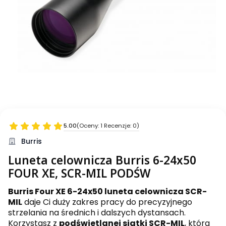
5.00
(Oceny: 1 Recenzje: 0)
Burris
Luneta celownicza Burris 6-24x50
FOUR XE, SCR-MIL PODŚW
Burris Four XE 6-24x50 luneta celownicza SCR-
MIL
daje Ci duży zakres pracy do precyzyjnego
strzelania na średnich i dalszych dystansach.
Korzystasz z
podświetlanej siatki SCR-MIL
, która