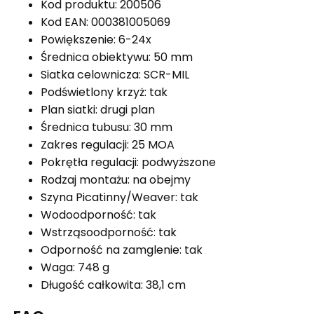
Kod produktu: 200506
Kod EAN: 000381005069
Powiększenie: 6-24x
Średnica obiektywu: 50 mm
Siatka celownicza: SCR-MIL
Podświetlony krzyż: tak
Plan siatki: drugi plan
Średnica tubusu: 30 mm
Zakres regulacji: 25 MOA
Pokrętła regulacji: podwyższone
Rodzaj montażu: na obejmy
Szyna Picatinny/Weaver: tak
Wodoodporność: tak
Wstrząsoodporność: tak
Odporność na zamglenie: tak
Waga: 748 g
Długość całkowita: 38,1 cm