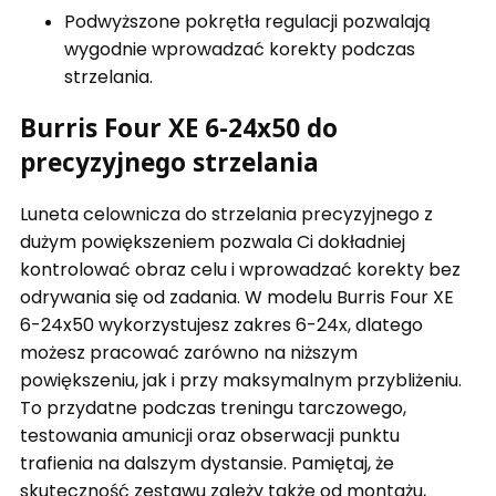
Podwyższone pokrętła regulacji pozwalają
wygodnie wprowadzać korekty podczas
strzelania.
Burris Four XE 6-24x50 do
precyzyjnego strzelania
Luneta celownicza do strzelania precyzyjnego z
dużym powiększeniem pozwala Ci dokładniej
kontrolować obraz celu i wprowadzać korekty bez
odrywania się od zadania. W modelu Burris Four XE
6-24x50 wykorzystujesz zakres 6-24x, dlatego
możesz pracować zarówno na niższym
powiększeniu, jak i przy maksymalnym przybliżeniu.
To przydatne podczas treningu tarczowego,
testowania amunicji oraz obserwacji punktu
trafienia na dalszym dystansie. Pamiętaj, że
skuteczność zestawu zależy także od montażu,