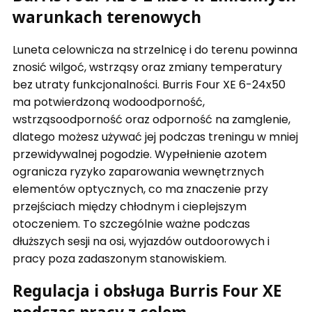
warunkach terenowych
Luneta celownicza na strzelnicę i do terenu powinna
znosić wilgoć, wstrząsy oraz zmiany temperatury
bez utraty funkcjonalności. Burris Four XE 6-24x50
ma potwierdzoną wodoodporność,
wstrząsoodporność oraz odporność na zamglenie,
dlatego możesz używać jej podczas treningu w mniej
przewidywalnej pogodzie. Wypełnienie azotem
ogranicza ryzyko zaparowania wewnętrznych
elementów optycznych, co ma znaczenie przy
przejściach między chłodnym i cieplejszym
otoczeniem. To szczególnie ważne podczas
dłuższych sesji na osi, wyjazdów outdoorowych i
pracy poza zadaszonym stanowiskiem.
Regulacja i obsługa Burris Four XE