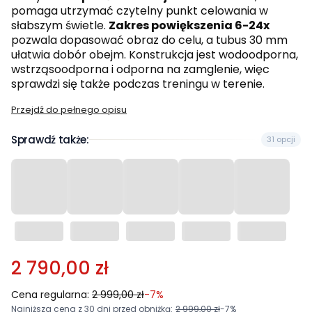
pomaga utrzymać czytelny punkt celowania w
słabszym świetle.
Zakres powiększenia 6-24x
pozwala dopasować obraz do celu, a tubus 30 mm
ułatwia dobór obejm. Konstrukcja jest wodoodporna,
wstrząsoodporna i odporna na zamglenie, więc
sprawdzi się także podczas treningu w terenie.
Przejdź do pełnego opisu
Sprawdź także:
31 opcji
2 790,00 zł
Cena regularna:
2 999,00 zł
-7%
Najniższa cena z 30 dni przed obniżką:
2 999,00 zł
-7%