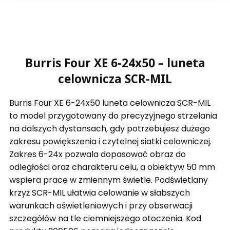
Burris Four XE 6-24x50 – luneta
celownicza SCR-MIL
Burris Four XE 6-24x50 luneta celownicza SCR-MIL
to model przygotowany do precyzyjnego strzelania
na dalszych dystansach, gdy potrzebujesz dużego
zakresu powiększenia i czytelnej siatki celowniczej.
Zakres 6-24x pozwala dopasować obraz do
odległości oraz charakteru celu, a obiektyw 50 mm
wspiera pracę w zmiennym świetle. Podświetlany
krzyż SCR-MIL ułatwia celowanie w słabszych
warunkach oświetleniowych i przy obserwacji
szczegółów na tle ciemniejszego otoczenia. Kod