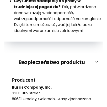
Czy luneta nadaje się do pracy w
trudniejszej pogodzie?
Tak, potwierdzone
dane wskazują wodoodporność,
wstrząsoodporność i odporność na zamglenie.
Dzięki temu możesz używać jej także poza
idealnymi warunkami strzelnicowymi.
Bezpieczeństwo produktu
Producent
Burris Company, Inc.
331 E. 8th Street
80631 Greeley, Colorado, Stany Zjednoczone