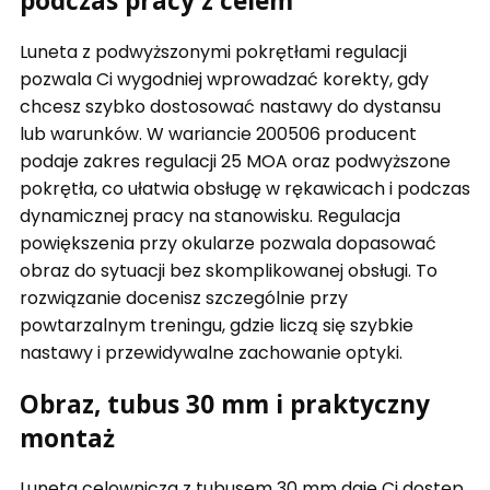
podczas pracy z celem
Luneta z podwyższonymi pokrętłami regulacji
pozwala Ci wygodniej wprowadzać korekty, gdy
chcesz szybko dostosować nastawy do dystansu
lub warunków. W wariancie 200506 producent
podaje zakres regulacji 25 MOA oraz podwyższone
pokrętła, co ułatwia obsługę w rękawicach i podczas
dynamicznej pracy na stanowisku. Regulacja
powiększenia przy okularze pozwala dopasować
obraz do sytuacji bez skomplikowanej obsługi. To
rozwiązanie docenisz szczególnie przy
powtarzalnym treningu, gdzie liczą się szybkie
nastawy i przewidywalne zachowanie optyki.
Obraz, tubus 30 mm i praktyczny
montaż
Luneta celownicza z tubusem 30 mm daje Ci dostęp