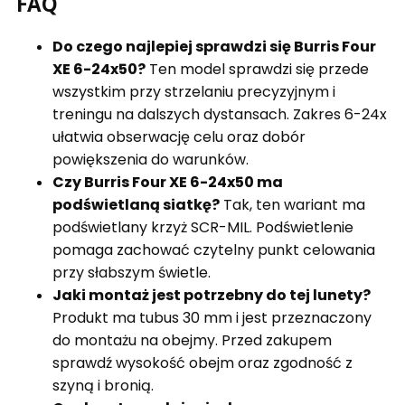
FAQ
Do czego najlepiej sprawdzi się Burris Four
XE 6-24x50?
Ten model sprawdzi się przede
wszystkim przy strzelaniu precyzyjnym i
treningu na dalszych dystansach. Zakres 6-24x
ułatwia obserwację celu oraz dobór
powiększenia do warunków.
Czy Burris Four XE 6-24x50 ma
podświetlaną siatkę?
Tak, ten wariant ma
podświetlany krzyż SCR-MIL. Podświetlenie
pomaga zachować czytelny punkt celowania
przy słabszym świetle.
Jaki montaż jest potrzebny do tej lunety?
Produkt ma tubus 30 mm i jest przeznaczony
do montażu na obejmy. Przed zakupem
sprawdź wysokość obejm oraz zgodność z
szyną i bronią.