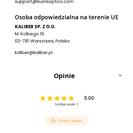
support@burrisoptics.com
Osoba odpowiedzialna na terenie UE
KALIBER SP. Z O.O.
M. Kolbego 16
02-781 Warszawa, Polska
kaliber@kaliber.pl
Opinie
5.00
Liczba ocen: 1
Oceń i opisz