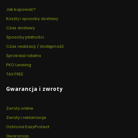
Jak kupować?
Koszty i sposoby dostawy
Czas dostawy
Sposoby płatności
Czas realizacji / dostępność
Sprzedaż ratalna
PKO Leasing
TAX FREE
Gwarancja i zwroty
Zwroty online
Zwroty i reklamacje
Ochrona EasyProtect
Gwarancja