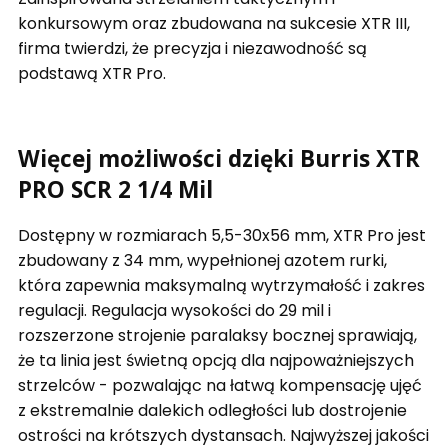
konkursowym oraz zbudowana na sukcesie XTR III,
firma twierdzi, że precyzja i niezawodność są
podstawą XTR Pro.
Więcej możliwości dzięki Burris XTR
PRO SCR 2 1/4 Mil
Dostępny w rozmiarach 5,5-30x56 mm, XTR Pro jest
zbudowany z 34 mm, wypełnionej azotem rurki,
która zapewnia maksymalną wytrzymałość i zakres
regulacji. Regulacja wysokości do 29 mil i
rozszerzone strojenie paralaksy bocznej sprawiają,
że ta linia jest świetną opcją dla najpoważniejszych
strzelców - pozwalając na łatwą kompensację ujęć
z ekstremalnie dalekich odległości lub dostrojenie
ostrości na krótszych dystansach. Najwyższej jakości