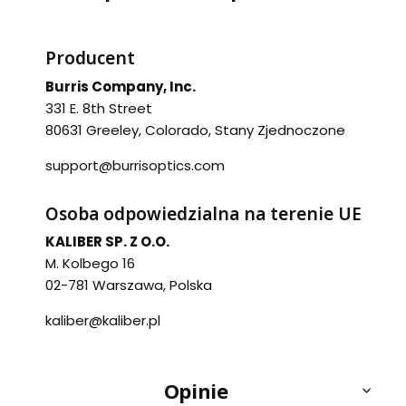
Producent
Burris Company, Inc.
331 E. 8th Street
80631 Greeley, Colorado, Stany Zjednoczone
support@burrisoptics.com
Osoba odpowiedzialna na terenie UE
KALIBER SP. Z O.O.
M. Kolbego 16
02-781 Warszawa, Polska
kaliber@kaliber.pl
Opinie