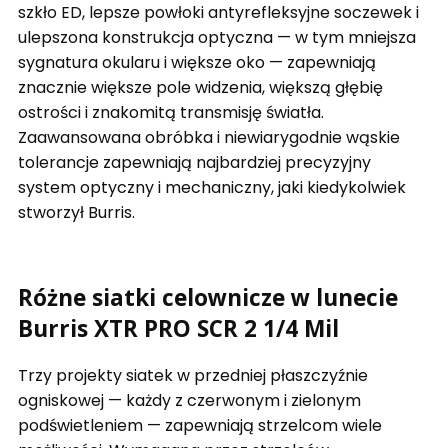
szkło ED, lepsze powłoki antyrefleksyjne soczewek i
ulepszona konstrukcja optyczna — w tym mniejsza
sygnatura okularu i większe oko — zapewniają
znacznie większe pole widzenia, większą głębię
ostrości i znakomitą transmisję światła.
Zaawansowana obróbka i niewiarygodnie wąskie
tolerancje zapewniają najbardziej precyzyjny
system optyczny i mechaniczny, jaki kiedykolwiek
stworzył Burris.
Różne siatki celownicze w lunecie
Burris XTR PRO SCR 2 1/4 Mil
Trzy projekty siatek w przedniej płaszczyźnie
ogniskowej — każdy z czerwonym i zielonym
podświetleniem — zapewniają strzelcom wiele