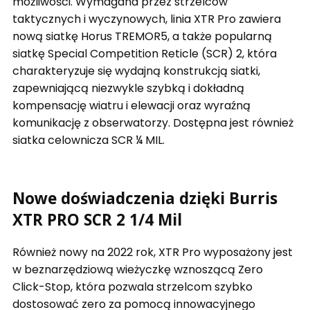
możliwości. Wymagana przez strzelców
taktycznych i wyczynowych, linia XTR Pro zawiera
nową siatkę Horus TREMOR5, a także popularną
siatkę Special Competition Reticle (SCR) 2, która
charakteryzuje się wydajną konstrukcją siatki,
zapewniającą niezwykle szybką i dokładną
kompensację wiatru i elewacji oraz wyraźną
komunikację z obserwatorzy. Dostępna jest również
siatka celownicza SCR ¼ MIL.
Nowe doświadczenia dzięki Burris
XTR PRO SCR 2 1/4 Mil
Również nowy na 2022 rok, XTR Pro wyposażony jest
w beznarzędziową wieżyczkę wznoszącą Zero
Click-Stop, która pozwala strzelcom szybko
dostosować zero za pomocą innowacyjnego