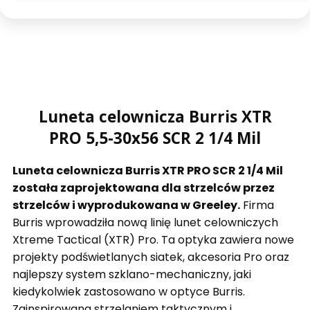
Luneta celownicza Burris XTR
PRO 5,5-30x56 SCR 2 1/4 Mil
Luneta celownicza Burris XTR PRO SCR 2 1/4 Mil
została zaprojektowana dla strzelców przez
strzelców i wyprodukowana w Greeley.
Firma
Burris wprowadziła nową linię lunet celowniczych
Xtreme Tactical (XTR) Pro. Ta optyka zawiera nowe
projekty podświetlanych siatek, akcesoria Pro oraz
najlepszy system szklano-mechaniczny, jaki
kiedykolwiek zastosowano w optyce Burris.
Zainspirowana strzelaniem taktycznym i