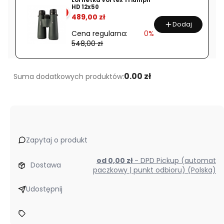
HD 12x50
%
489,00 zł
Dodaj
Cena regularna:
0%
548,00 zł
0.00 zł
Suma dodatkowych produktów:
Zapytaj o produkt
od 0,00 zł
- DPD Pickup (automat
Dostawa
paczkowy | punkt odbioru) (Polska)
Udostępnij