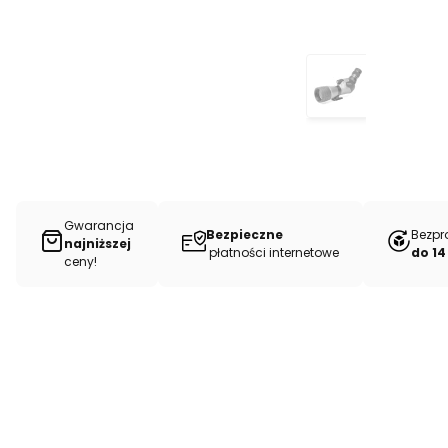
Gwarancja
Bezpieczne
Bezpr
najniższej
płatności internetowe
do 14
ceny!