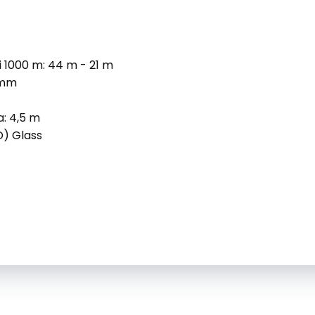
i 1000 m: 44 m - 21 m
 mm
: 4,5 m
D) Glass