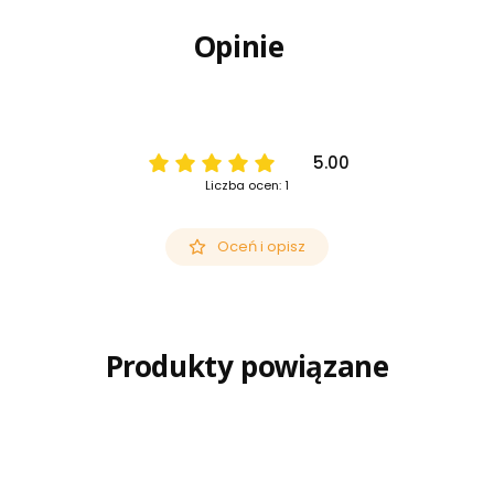
Opinie
5.00
Liczba ocen: 1
Oceń i opisz
Produkty powiązane