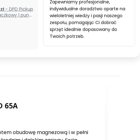
Zapewniamy profesjonalne,
indywidualne doradztwo oparte na
0 zł
- DPD Pickup
czkowy | punkt
wieloletniej wiedzy i pasji naszego
odbioru) (Polska)
zespołu, pomagając Ci dobrać
sprzęt idealnie dopasowany do
Twoich potrzeb.
D 65A
zotem obudowę magnezową i w pełni