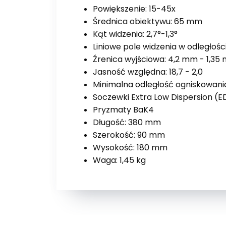
Powiększenie: 15-45x
Średnica obiektywu: 65 mm
Kąt widzenia: 2,7°-1,3°
Liniowe pole widzenia w odległośc
Źrenica wyjściowa: 4,2 mm - 1,35
Jasność względna: 18,7 - 2,0
Minimalna odległość ogniskowania
Soczewki Extra Low Dispersion (E
Pryzmaty BaK4
Długość: 380 mm
Szerokość: 90 mm
Wysokość: 180 mm
Waga: 1,45 kg