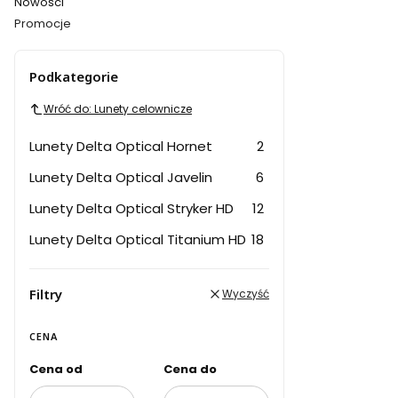
Nowości
Promocje
Koniec menu
Podkategorie
Wróć do: Lunety celownicze
Lunety Delta Optical Hornet
2
Lunety Delta Optical Javelin
6
Lunety Delta Optical Stryker HD
12
Lunety Delta Optical Titanium HD
18
Filtry
Wyczyść
CENA
Cena od
Cena do