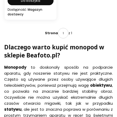
Do koszyka
Dostępność:
Magazyn
dostawcy
z 1
Strona
Dlaczego warto kupić monopod w
sklepie Beafoto.pl?
Monopody
to doskonały sposób na podparcie
aparatu, gdy noszenie statywu nie jest praktyczne.
Często są używane przez osoby używające długich
teleobiektywów, ponieważ przejmują wagę
obiektywu
,
co pozwala na znacznie bardziej stabilny obraz.
Oczywiście nie można uzyskać ekstremalnie długich
czasów otwarcia migawki, tak jak w przypadku
statywu
, ale jest to znaczna poprawa w porównaniu z
prostym trzymaniem aparatu w ręce! Są świetnymi