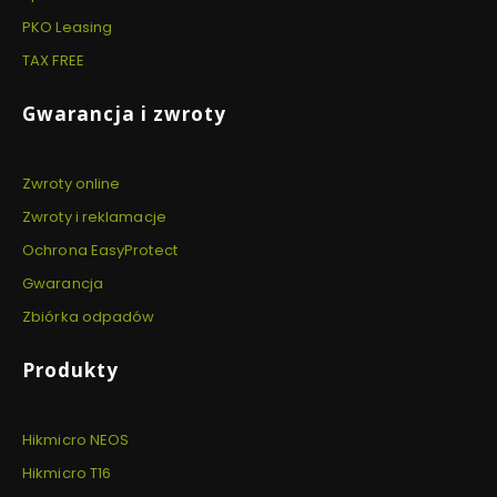
PKO Leasing
TAX FREE
Gwarancja i zwroty
Zwroty online
Zwroty i reklamacje
Ochrona EasyProtect
Gwarancja
Zbiórka odpadów
Produkty
Hikmicro NEOS
Hikmicro T16