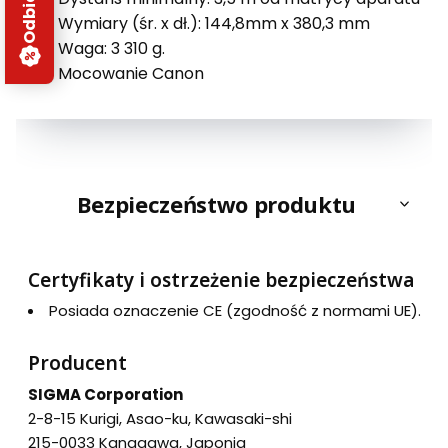
Wymiary (śr. x dł.): 144,8mm x 380,3 mm
Waga: 3 310 g.
Mocowanie Canon
Bezpieczeństwo produktu
Certyfikaty i ostrzeżenie bezpieczeństwa
Posiada oznaczenie CE (zgodność z normami UE).
Producent
SIGMA Corporation
2-8-15 Kurigi, Asao-ku, Kawasaki-shi
215-0033 Kanagawa, Japonia