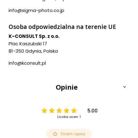
info@sigma-photo.co.jp
Osoba odpowiedzialna na terenie UE
K-CONSULT Sp. z o.o.
Plac Kaszubski 17
81-350 Gdynia, Polska
info@kconsult.pl
Opinie
5.00
Liczba ocen: 1
Oceń i opisz