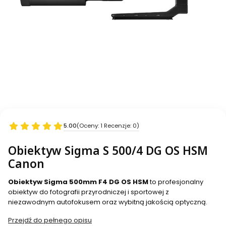
5.00
(Oceny: 1 Recenzje: 0)
Obiektyw Sigma S 500/4 DG OS HSM
Canon
Obiektyw Sigma 500mm F4 DG OS HSM
to profesjonalny
obiektyw do fotografii przyrodniczej i sportowej z
niezawodnym autofokusem oraz wybitną jakością optyczną.
Przejdź do pełnego opisu