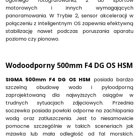
ogólnego fotografowania, 2 do sportów
motorowych i innych wymagających
panoramowania. W Trybie 2, sensor akceleracji w
połączeniu z Inteligentnym OS zapewnia efektywną
stabilizację nawet podczas poruszania aparatu
poziomo czy pionowo.
Wodoodporny 500mm F4 DG OS HSM
SIGMA 500mm F4 DG OS HSM
posiada bardzo
szczelną obudowę wodo i pyłoodporną
zaprojektowaną dla najwyższych osiągów w
trudnych sytuacjach zdjęciowych. Przednia
soczewka posiada powłoki odporne na zachlapania
wodą oraz zatłuszczenia. Jest to niesamowicie
pomocne szczególnie w takich sceneriach jak
mżawka lub mała odległość od fal morskich.