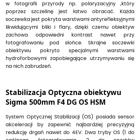
w fotografii przyrody np. polaryzacyjny ,który
poprzez szczelinę jest łatwo obracać. Każda
soczewka jest pokryta warstwami antyrefleksyjnymi
likwidującymi bliki i flary, dzięki czemu obiektyw
zachowa odpowiedni kontrast nawet przy
fotografowaniu pod słońce. Skrajne soczewki
obiektywu pokryto specjalnymi warstwami
hydroforbowymi zapobiegające utrzymywaniu się
na nich zabrudzeń.
Stabilizacja Optyczna obiektywu
Sigma 500mm F4 DG OS HSM
System Optycznej Stabilizacji (OS) posiada sensor
akceleracji by zapewnić najbardziej precyzyjną
redukcję drgań nawet do 4EV. Dwa tryby OS (1 do