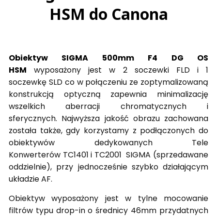
HSM do Canona
Obiektyw SIGMA 500mm F4 DG OS
HSM
wyposażony jest w 2 soczewki FLD i 1
soczewkę SLD co w połączeniu ze zoptymalizowaną
konstrukcją optyczną zapewnia minimalizację
wszelkich aberracji chromatycznych i
sferycznych. Najwyższa jakość obrazu zachowana
została także, gdy korzystamy z podłączonych do
obiektywów dedykowanych Tele
Konwerterów TC1401 i TC2001 SIGMA (sprzedawane
oddzielnie), przy jednocześnie szybko działającym
układzie AF.
Obiektyw wyposażony jest w tylne mocowanie
filtrów typu drop-in o średnicy 46mm przydatnych