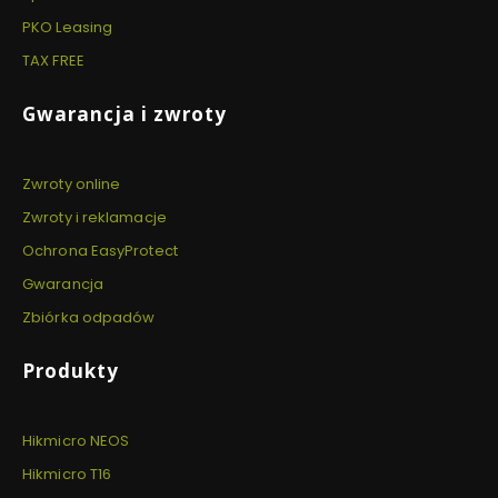
PKO Leasing
TAX FREE
Gwarancja i zwroty
Zwroty online
Zwroty i reklamacje
Ochrona EasyProtect
Gwarancja
Zbiórka odpadów
Produkty
Hikmicro NEOS
Hikmicro T16