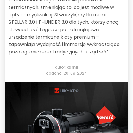
termicznych, zmieniając to, co jest możliwe w
optyce myśliwskiej. Stworzyliśmy Hikmicro
STELLAR 3.0 i THUNDER 3.0 dla tych, którzy chcą
doświadczyć tego, co potrafi najlepsze
urządzenie termiczne klasy premium –
zapewniają wydajność i immersję wykraczające
poza ograniczenia tradycyjnych urządzeń”.
autor:
kamil
dodano: 20-09-2024