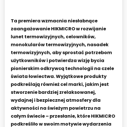
Ta premiera wzmacnia niesłabnące
zaangażowanie HIKMICRO w rozwijanie
lunet termowizyjnych, celowników,
monokularów termowizyjnych, nasadek
termowizyjnych, aby sprostać potrzebom
użytkowników i potwierdza wizję bycia
pionierskim odkrywcą technologii na czele
świata łowiectwa. Wyjątkowe produkty
podkreślają również cel marki, jakim jest
stworzenie bardziej zrelaksowanej,
wydajnej i bezpiecznej atmosfery dla
aktywności na świeżym powietrzu na
całym świecie – przesłanie, które HIKMICRO
podkreśliło w swoim motywie wydarzenia