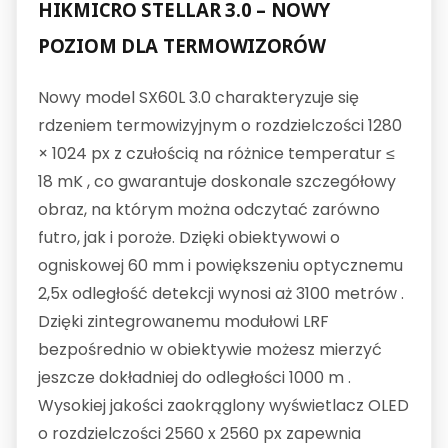
HIKMICRO STELLAR 3.0 – NOWY
POZIOM DLA TERMOWIZORÓW
Nowy model SX60L 3.0 charakteryzuje się
rdzeniem termowizyjnym o rozdzielczości 1280
× 1024 px z czułością na różnice temperatur ≤
18 mK , co gwarantuje doskonale szczegółowy
obraz, na którym można odczytać zarówno
futro, jak i poroże. Dzięki obiektywowi o
ogniskowej 60 mm i powiększeniu optycznemu
2,5x odległość detekcji wynosi aż 3100 metrów .
Dzięki zintegrowanemu modułowi LRF
bezpośrednio w obiektywie możesz mierzyć
jeszcze dokładniej do odległości 1000 m .
Wysokiej jakości zaokrąglony wyświetlacz OLED
o rozdzielczości 2560 x 2560 px zapewnia