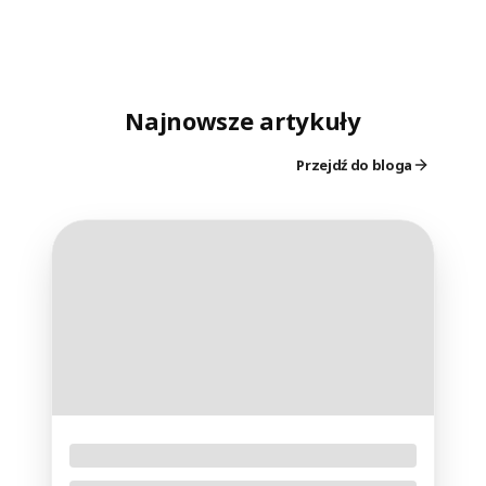
Najnowsze artykuły
Przejdź do bloga
Jak fotografować Perseidy 2026?
Konkretne ustawienia aparatu i plan na