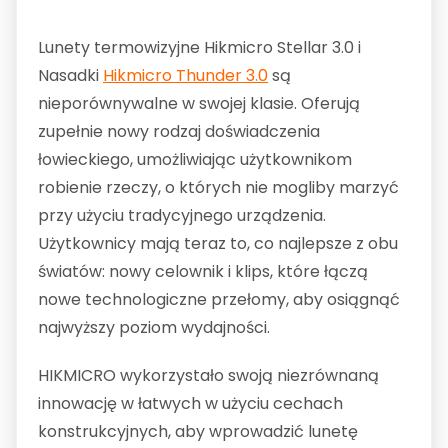
Lunety termowizyjne Hikmicro Stellar 3.0 i
Nasadki
Hikmicro Thunder 3.0
są
nieporównywalne w swojej klasie. Oferują
zupełnie nowy rodzaj doświadczenia
łowieckiego, umożliwiając użytkownikom
robienie rzeczy, o których nie mogliby marzyć
przy użyciu tradycyjnego urządzenia.
Użytkownicy mają teraz to, co najlepsze z obu
światów: nowy celownik i klips, które łączą
nowe technologiczne przełomy, aby osiągnąć
najwyższy poziom wydajności.
HIKMICRO wykorzystało swoją niezrównaną
innowację w łatwych w użyciu cechach
konstrukcyjnych, aby wprowadzić lunetę