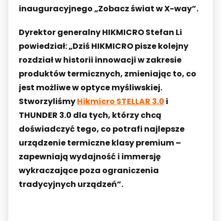
inauguracyjnego „Zobacz świat w X-way”.
Dyrektor generalny HIKMICRO Stefan Li
powiedział: „Dziś HIKMICRO pisze kolejny
rozdział w historii innowacji w zakresie
produktów termicznych, zmieniając to, co
jest możliwe w optyce myśliwskiej.
Stworzyliśmy
Hikmicro STELLAR 3.0
i
THUNDER 3.0 dla tych, którzy chcą
doświadczyć tego, co potrafi najlepsze
urządzenie termiczne klasy premium –
zapewniają wydajność i immersję
wykraczające poza ograniczenia
tradycyjnych urządzeń”.