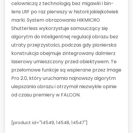
celowniczą z technologią bez migawki i bin-
lens LRF po raz pierwszy w historii jakiejkolwiek
marki. System obrazowania HIKMICRO
Shutterless wykorzystuje samouczący się
algorytm do inteligentnej regulacji obrazu bez
utraty przejrzystości, podczas gdy pionierska
konstrukcja obejmuje zintegrowany dalmierz
laserowy umieszczony przed obiektywem. Te
przełomowe funkcje są wspierane przez Image
Pro 2.0, który uruchamia najnowszy algorytm
ulepszania obrazu i otrzymał niezwykłe opinie
od czasu premiery w FALCON.
[product id="14549, 14548, 14547"]