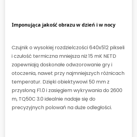
Imponująca jakość obrazu w dzień i w nocy
Czujnik o wysokiej rozdzielczości 640x512 pikseli
i czułość termiczna mniejsza niż 15 mK NETD
zapewniają doskonałe odwzorowanie gry i
otoczenia, nawet przy najmniejszych różnicach
temperatur. Dzięki obiektywowi 50 mm z
przysłoną F1.0 i zasięgiem wykrywania do 2600
m, TQ50C 3.0 idealnie nadaje się do
precyzyjnych polowań na duże odległości.