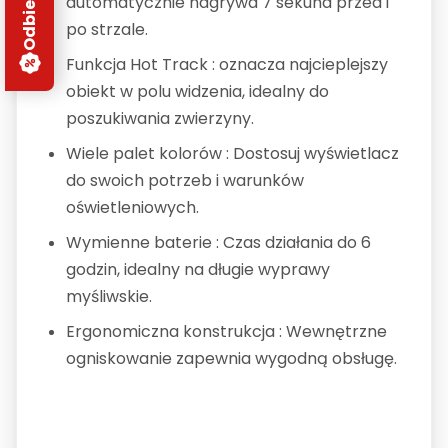
automatycznie nagrywa 7 sekund przed i
po strzale.
Funkcja Hot Track : oznacza najcieplejszy
obiekt w polu widzenia, idealny do
poszukiwania zwierzyny.
Wiele palet kolorów : Dostosuj wyświetlacz
do swoich potrzeb i warunków
oświetleniowych.
Wymienne baterie : Czas działania do 6
godzin, idealny na długie wyprawy
myśliwskie.
Ergonomiczna konstrukcja : Wewnętrzne
ogniskowanie zapewnia wygodną obsługę.