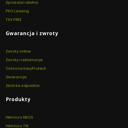
Sprzedaż ratalna
PKO Leasing
TAX FREE
Gwarancja i zwroty
Zwroty online
Zwroty i reklamacje
Ochrona EasyProtect
Gwarancja
Zbiórka odpadów
Produkty
Hikmicro NEOS
Hikmicro T16