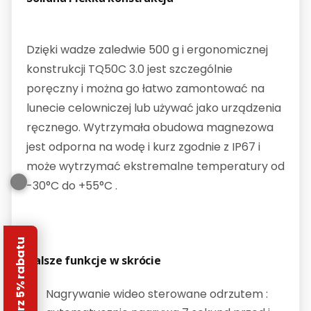
Dzięki wadze zaledwie 500 g i ergonomicznej
konstrukcji TQ50C 3.0 jest szczególnie
poręczny i można go łatwo zamontować na
lunecie celowniczej lub używać jako urządzenia
ręcznego. Wytrzymała obudowa magnezowa
jest odporna na wodę i kurz zgodnie z IP67 i
może wytrzymać ekstremalne temperatury od
-30°C do +55°C .
Odbierz 5% rabatu
Dalsze funkcje w skrócie
Nagrywanie wideo sterowane odrzutem :