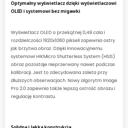
Optymalny wyświetlacz dzięki wyświetlaczowi
OLED i systemowi bez migawki
Wyświetlacz OLED o przekątnej 0,49 cala i
rozdzielczości 1920x1080 pikseli zapewnia ostry
jak brzytwa obraz. Dzięki innowacyjnemu
systemowi HIKMicro Shutterless System (HSIS)
obraz pozostaje nieprzerwany nawet podczas
kalibracji. Jest to zdecydowana zaleta przy
dłuższych obserwacjach. Nowy algorytm Image
Pro 2.0 zapewnia także lepszą ostrość obrazu i
regulację kontrastu.
Solidna i lekka konstrukcja