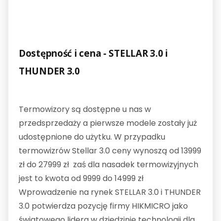
Dostępność i cena - STELLAR 3.0 i
THUNDER 3.0
Termowizory są dostępne u nas w
przedsprzedaży a pierwsze modele zostały już
udostępnione do użytku. W przypadku
termowizrów Stellar 3.0 ceny wynoszą od 13999
zł do 27999 zł zaś dla nasadek termowizyjnych
jest to kwota od 9999 do 14999 zł
Wprowadzenie na rynek STELLAR 3.0 i THUNDER
3.0 potwierdza pozycję firmy HIKMICRO jako
światowego lidera w dziedzinie technologii dla