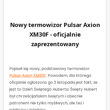
Nowy termowizor Pulsar Axion
XM30F - oficjalnie
zaprezentowany
Pojawił się nowy, podstawowy termowizor
Pulsar Axion XM30F
. Powodem, dla którego
oficjalnie ogłoszono go 3 listopada jest fakt, że
jest to Dzień Świętego Huberta. Święty Hubert
był chrześcijańskim świętym i obecnie
patronem nie tylko myśliwych, ale też i
jeźdźców i leśników.