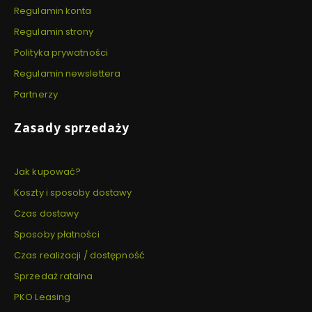
Regulamin konta
Regulamin strony
Polityka prywatności
Regulamin newslettera
Partnerzy
Zasady sprzedaży
Jak kupować?
Koszty i sposoby dostawy
Czas dostawy
Sposoby płatności
Czas realizacji / dostępność
Sprzedaż ratalna
PKO Leasing