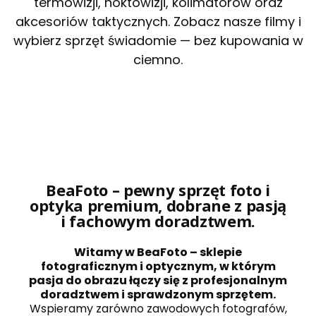
termowizji, noktowizji, kolimatorów oraz
akcesoriów taktycznych. Zobacz nasze filmy i
wybierz sprzęt świadomie — bez kupowania w
ciemno.
BeaFoto – pewny sprzęt foto i
optyka premium, dobrane z pasją
i fachowym doradztwem.
Witamy w BeaFoto – sklepie
fotograficznym i optycznym, w którym
pasja do obrazu łączy się z profesjonalnym
doradztwem i sprawdzonym sprzętem.
Wspieramy zarówno zawodowych fotografów,