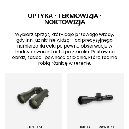
OPTYKA · TERMOWIZJA ·
NOKTOWIZJA
Wybierz sprzęt, który daje przewagę wtedy,
gdy inni już nic nie widzą – od precyzyjnego
namierzania celu po pewną obserwację w
trudnych warunkach i po zmroku. Postaw na
obraz, zasięg i pewność działania, które realnie
robią różnicę w terenie.
LORNETKI
LUNETY CELOWNICZE