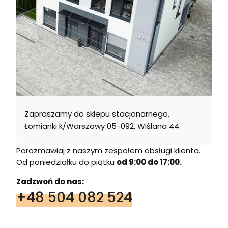
Zapraszamy do sklepu stacjonarnego.
Łomianki k/Warszawy 05-092, Wiślana 44
Porozmawiaj z naszym zespołem obsługi klienta.
Od poniedziałku do piątku
od 9:00 do 17:00.
Zadzwoń do nas:
+48 504 082 524