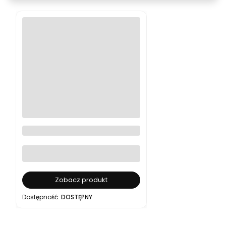
Cyfrowa karta podarunkowa
BEAFOTO 100–1000 zł
Zobacz produkt
Dostępność:
DOSTĘPNY