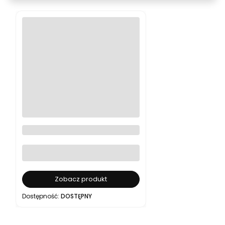
Cyfrowa karta podarunkowa
BEAFOTO 100–1000 zł
Zobacz produkt
Dostępność:
DOSTĘPNY