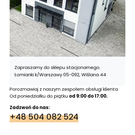
Zapraszamy do sklepu stacjonarnego.
Łomianki k/Warszawy 05-092, Wiślana 44
Porozmawiaj z naszym zespołem obsługi klienta.
Od poniedziałku do piątku
od 9:00 do 17:00.
Zadzwoń do nas:
+48 504 082 524