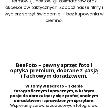
termowizji, noktowizji, kolimatorów oraz
akcesoriów taktycznych. Zobacz nasze filmy i
wybierz sprzęt świadomie — bez kupowania w
ciemno.
BeaFoto – pewny sprzęt foto i
optyka premium, dobrane z pasją
i fachowym doradztwem.
Witamy w BeaFoto – sklepie
fotograficznym i optycznym, w którym
pasja do obrazu łączy się z profesjonalnym
doradztwem i sprawdzonym sprzętem.
Wspieramy zarówno zawodowych fotografów,