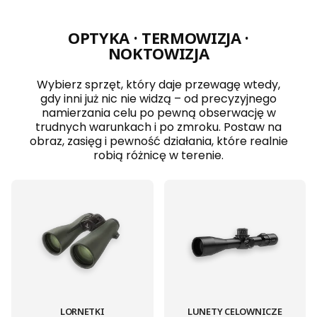
OPTYKA · TERMOWIZJA ·
NOKTOWIZJA
Wybierz sprzęt, który daje przewagę wtedy,
gdy inni już nic nie widzą – od precyzyjnego
namierzania celu po pewną obserwację w
trudnych warunkach i po zmroku. Postaw na
obraz, zasięg i pewność działania, które realnie
robią różnicę w terenie.
LORNETKI
LUNETY CELOWNICZE