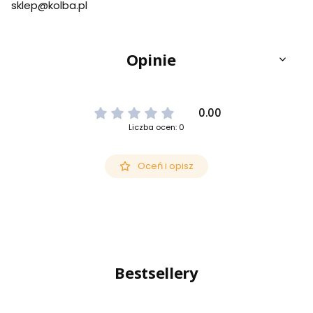
sklep@kolba.pl
Opinie
0.00
Liczba ocen: 0
Oceń i opisz
Bestsellery