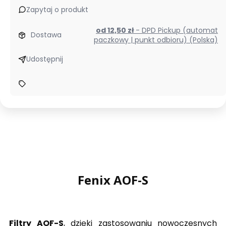
Zapytaj o produkt
od 12,50 zł
- DPD Pickup (automat
Dostawa
paczkowy | punkt odbioru) (Polska)
Udostępnij
Fenix AOF-S
Filtry AOF-S
, dzięki zastosowaniu nowoczesnych