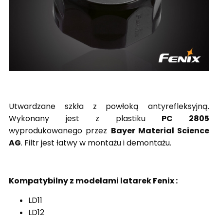
Utwardzane szkła z powłoką antyrefleksyjną.
Wykonany jest z plastiku
PC 2805
wyprodukowanego przez
Bayer Material Science
AG
. Filtr jest łatwy w montażu i demontażu.
Kompatybilny z modelami latarek Fenix :
LD11
LD12