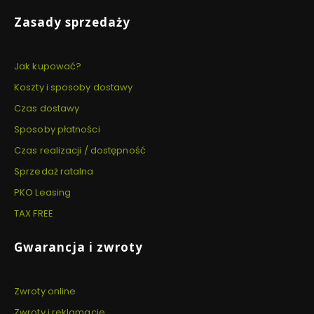
Zasady sprzedaży
Jak kupować?
Koszty i sposoby dostawy
Czas dostawy
Sposoby płatności
Czas realizacji / dostępność
Sprzedaż ratalna
PKO Leasing
TAX FREE
Gwarancja i zwroty
Zwroty online
Zwroty i reklamacje