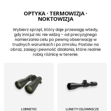
OPTYKA · TERMOWIZJA ·
NOKTOWIZJA
Wybierz sprzęt, który daje przewagę wtedy,
gdy inni już nic nie widzą – od precyzyjnego
namierzania celu po pewną obserwację w
trudnych warunkach i po zmroku. Postaw na
obraz, zasięg i pewność działania, które realnie
robią różnicę w terenie.
LORNETKI
LUNETY CELOWNICZE