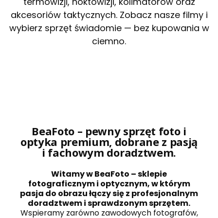
termowizji, noktowizji, kolimatorów oraz
akcesoriów taktycznych. Zobacz nasze filmy i
wybierz sprzęt świadomie — bez kupowania w
ciemno.
BeaFoto – pewny sprzęt foto i
optyka premium, dobrane z pasją
i fachowym doradztwem.
Witamy w BeaFoto – sklepie
fotograficznym i optycznym, w którym
pasja do obrazu łączy się z profesjonalnym
doradztwem i sprawdzonym sprzętem.
Wspieramy zarówno zawodowych fotografów,