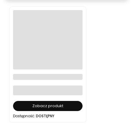
Cyfrowa karta podarunkowa
BEAFOTO 100–1000 zł
Zobacz produkt
Dostępność:
DOSTĘPNY