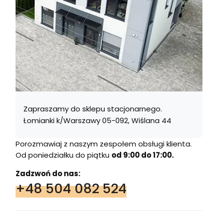
Zapraszamy do sklepu stacjonarnego.
Łomianki k/Warszawy 05-092, Wiślana 44
Porozmawiaj z naszym zespołem obsługi klienta.
Od poniedziałku do piątku
od 9:00 do 17:00.
Zadzwoń do nas:
+48 504 082 524