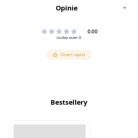
Opinie
0.00
Liczba ocen: 0
Oceń i opisz
Bestsellery