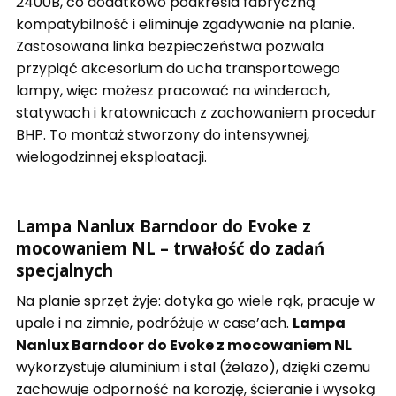
2400B, co dodatkowo podkreśla fabryczną
kompatybilność i eliminuje zgadywanie na planie.
Zastosowana linka bezpieczeństwa pozwala
przypiąć akcesorium do ucha transportowego
lampy, więc możesz pracować na winderach,
statywach i kratownicach z zachowaniem procedur
BHP. To montaż stworzony do intensywnej,
wielogodzinnej eksploatacji.
Lampa Nanlux Barndoor do Evoke z
mocowaniem NL – trwałość do zadań
specjalnych
Na planie sprzęt żyje: dotyka go wiele rąk, pracuje w
upale i na zimnie, podróżuje w case’ach.
Lampa
Nanlux Barndoor do Evoke z mocowaniem NL
wykorzystuje aluminium i stal (żelazo), dzięki czemu
zachowuje odporność na korozję, ścieranie i wysoką