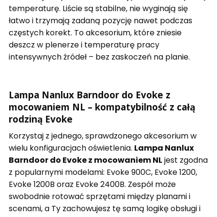
temperaturę. Liście są stabilne, nie wyginają się
łatwo i trzymają zadaną pozycję nawet podczas
częstych korekt. To akcesorium, które zniesie
deszcz w plenerze i temperaturę pracy
intensywnych źródeł – bez zaskoczeń na planie.
Lampa Nanlux Barndoor do Evoke z
mocowaniem NL – kompatybilność z całą
rodziną Evoke
Korzystaj z jednego, sprawdzonego akcesorium w
wielu konfiguracjach oświetlenia.
Lampa Nanlux
Barndoor do Evoke z mocowaniem NL
jest zgodna
z popularnymi modelami: Evoke 900C, Evoke 1200,
Evoke 1200B oraz Evoke 2400B. Zespół może
swobodnie rotować sprzętami między planami i
scenami, a Ty zachowujesz tę samą logikę obsługi i