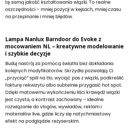
tę samą jakość kształtowania wiązki. To realne
oszczędności – mniej pozycji w kejsach, mniej czasu
na przepinanie i mniej błędów.
Lampa Nanlux Barndoor do Evoke z
mocowaniem NL – kreatywne modelowanie
i szybkie decyzje
Buduj nastrój za pomocą światła bez dokładania
kolejnych modyfikatorów. Skrzydła pozwalają Ci
„przyciąć” spill na tło, wyciąć pas z wiązki, podkreślić
fakturę rekwizytu albo subtelnie przygasić hot spot.
Dzięki matowemu wykończeniu liści krawędź wiązki
jest czysta, a kontrast zachowany – idealne
rozwiązanie do vlogów, wywiadów, reklam i
materiałów live, gdzie liczy się natychmiastowy
efekt na podglądzie reżyserskim.