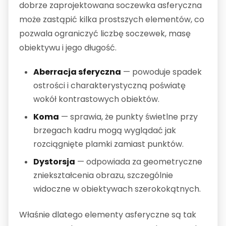
dobrze zaprojektowana soczewka asferyczna
może zastąpić kilka prostszych elementów, co
pozwala ograniczyć liczbę soczewek, masę
obiektywu i jego długość.
Aberracja sferyczna
— powoduje spadek
ostrości i charakterystyczną poświatę
wokół kontrastowych obiektów.
Koma
— sprawia, że punkty świetlne przy
brzegach kadru mogą wyglądać jak
rozciągnięte plamki zamiast punktów.
Dystorsja
— odpowiada za geometryczne
zniekształcenia obrazu, szczególnie
widoczne w obiektywach szerokokątnych.
Właśnie dlatego elementy asferyczne są tak