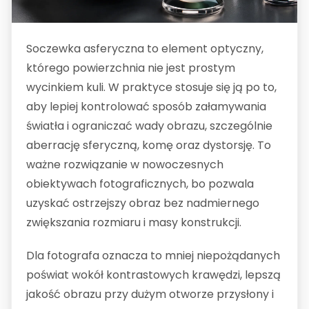
Soczewka asferyczna to element optyczny,
którego powierzchnia nie jest prostym
wycinkiem kuli. W praktyce stosuje się ją po to,
aby lepiej kontrolować sposób załamywania
światła i ograniczać wady obrazu, szczególnie
aberrację sferyczną, komę oraz dystorsję. To
ważne rozwiązanie w nowoczesnych
obiektywach fotograficznych, bo pozwala
uzyskać ostrzejszy obraz bez nadmiernego
zwiększania rozmiaru i masy konstrukcji.
Dla fotografa oznacza to mniej niepożądanych
poświat wokół kontrastowych krawędzi, lepszą
jakość obrazu przy dużym otworze przysłony i