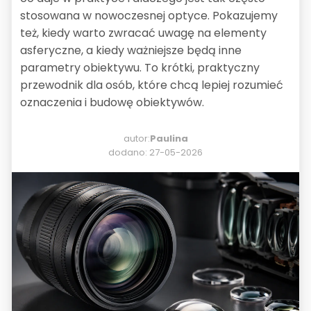
stosowana w nowoczesnej optyce. Pokazujemy
też, kiedy warto zwracać uwagę na elementy
asferyczne, a kiedy ważniejsze będą inne
parametry obiektywu. To krótki, praktyczny
przewodnik dla osób, które chcą lepiej rozumieć
oznaczenia i budowę obiektywów.
autor:
Paulina
dodano: 27-05-2026