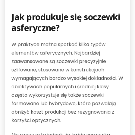
Jak produkuje się soczewki
asferyczne?
W praktyce można spotkać kilka typów
elementów asferycznych. Najbardziej
zaawansowane są soczewki precyzyjnie
szlifowane, stosowane w konstrukcjach
wymagających bardzo wysokiej dokładności. W
obiektywach popularnych i średniej klasy
często wykorzystuje się także soczewki
formowane lub hybrydowe, które pozwalają
obniżyć koszt produkcji bez rezygnowania z
korzyści optycznych.
Nie oznacza to jednak, że każda soczewka