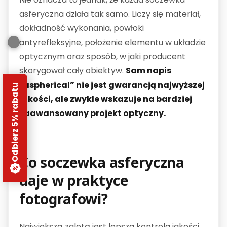
asferyczna działa tak samo. Liczy się materiał,
dokładność wykonania, powłoki
antyrefleksyjne, położenie elementu w układzie
optycznym oraz sposób, w jaki producent
skorygował cały obiektyw.
Sam napis
„aspherical” nie jest gwarancją najwyższej
Odbierz 5% rabatu
jakości, ale zwykle wskazuje na bardziej
zaawansowany projekt optyczny.
Co soczewka asferyczna
daje w praktyce
fotografowi?
Największą zaletą jest lepsza kontrola jakości