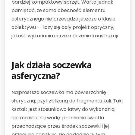
bardziej kompaktowy sprzęt. Warto jednak
pamiętać, że sama obecność elementu
asferycznego nie przesądza jeszcze o klasie
obiektywu — liczy się cały projekt optyczny,
jakość wykonania i przeznaczenie konstrukcji.
Jak działa soczewka
asferyczna?
Najprostsza soczewka ma powierzchnię
sferyczną, czyli zbliżoną do fragmentu kuli. Taki
kształt jest stosunkowo łatwy do wykonania,
ale ma istotną wadę: promienie światła
przechodzące przez środek soczewki i jej
brzegi nie ogniskują się dokładnie w tym