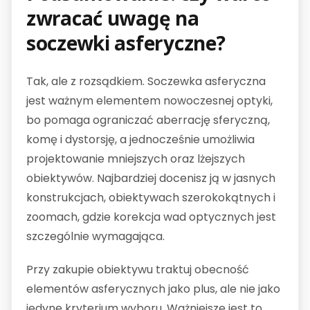
zwracać uwagę na
soczewki asferyczne?
Tak, ale z rozsądkiem. Soczewka asferyczna
jest ważnym elementem nowoczesnej optyki,
bo pomaga ograniczać aberrację sferyczną,
komę i dystorsję, a jednocześnie umożliwia
projektowanie mniejszych oraz lżejszych
obiektywów. Najbardziej docenisz ją w jasnych
konstrukcjach, obiektywach szerokokątnych i
zoomach, gdzie korekcja wad optycznych jest
szczególnie wymagająca.
Przy zakupie obiektywu traktuj obecność
elementów asferycznych jako plus, ale nie jako
jedyne kryterium wyboru. Ważniejsze jest to,