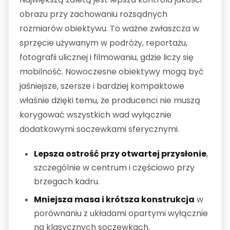
obrazu przy zachowaniu rozsądnych
rozmiarów obiektywu. To ważne zwłaszcza w
sprzęcie używanym w podróży, reportażu,
fotografii ulicznej i filmowaniu, gdzie liczy się
mobilność. Nowoczesne obiektywy mogą być
jaśniejsze, szersze i bardziej kompaktowe
właśnie dzięki temu, że producenci nie muszą
korygować wszystkich wad wyłącznie
dodatkowymi soczewkami sferycznymi.
Lepsza ostrość przy otwartej przysłonie
,
szczególnie w centrum i częściowo przy
brzegach kadru.
Mniejsza masa i krótsza konstrukcja
w
porównaniu z układami opartymi wyłącznie
na klasycznych soczewkach.