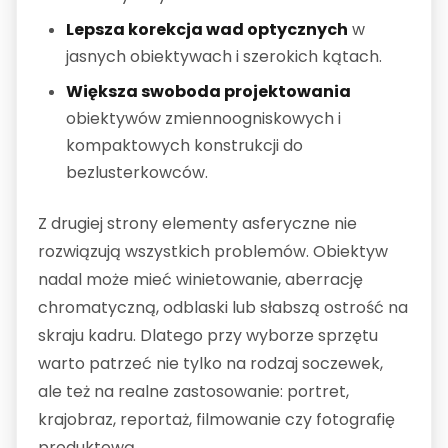
Lepsza korekcja wad optycznych
w
jasnych obiektywach i szerokich kątach.
Większa swoboda projektowania
obiektywów zmiennoogniskowych i
kompaktowych konstrukcji do
bezlusterkowców.
Z drugiej strony elementy asferyczne nie
rozwiązują wszystkich problemów. Obiektyw
nadal może mieć winietowanie, aberrację
chromatyczną, odblaski lub słabszą ostrość na
skraju kadru. Dlatego przy wyborze sprzętu
warto patrzeć nie tylko na rodzaj soczewek,
ale też na realne zastosowanie: portret,
krajobraz, reportaż, filmowanie czy fotografię
produktową.