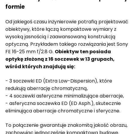
formie
Od jakiegoś czasu inżynierowie potrafią projektować
obiektywy, które łączą kompaktowe wymiary z
wysoką jasnością i zaawansowaną konstrukcją
optyczną. Przykładem takiego rozwiązania jest Sony
FE 16-25 mm f/2.8 G.
Obiektyw ten posiada
optykę złożoną z 16 soczewek w 13 grupach,
wśród których znajdują się:
- 3 soczewki ED (Extra Low-Dispersion), które
redukują aberrację chromatyczną,
- 4 soczewki asferyczne minimalizujące aberracje,
- asferyczna soczewka ED (ED Asph.), skutecznie
eliminująca aberracje chromatyczne i sferyczne.
To połączenie gwarantuje znakomitą jakość obrazu,
zachowując jednocześnie kompaktową budowę.