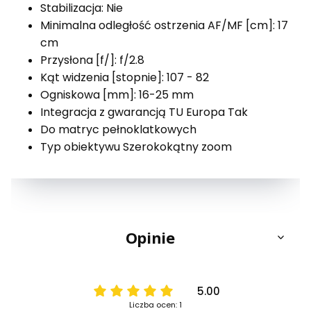
Stabilizacja: Nie
Minimalna odległość ostrzenia AF/MF [cm]: 17
cm
Przysłona [f/]: f/2.8
Kąt widzenia [stopnie]: 107 - 82
Ogniskowa [mm]: 16-25 mm
Integracja z gwarancją TU Europa Tak
Do matryc pełnoklatkowych
Typ obiektywu Szerokokątny zoom
Opinie
5.00
Liczba ocen: 1