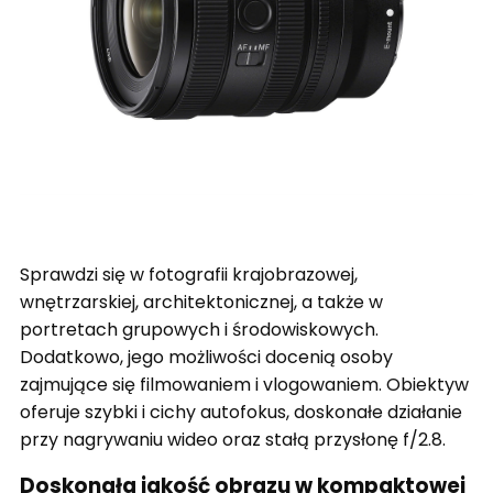
Sprawdzi się w fotografii krajobrazowej,
wnętrzarskiej, architektonicznej, a także w
portretach grupowych i środowiskowych.
Dodatkowo, jego możliwości docenią osoby
zajmujące się filmowaniem i vlogowaniem. Obiektyw
oferuje szybki i cichy autofokus, doskonałe działanie
przy nagrywaniu wideo oraz stałą przysłonę f/2.8.
Doskonała jakość obrazu w kompaktowej