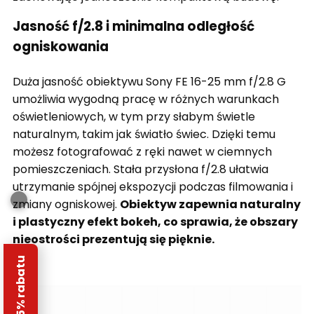
Jasność f/2.8 i minimalna odległość
ogniskowania
Duża jasność obiektywu Sony FE 16-25 mm f/2.8 G
umożliwia wygodną pracę w różnych warunkach
oświetleniowych, w tym przy słabym świetle
naturalnym, takim jak światło świec. Dzięki temu
możesz fotografować z ręki nawet w ciemnych
pomieszczeniach. Stała przysłona f/2.8 ułatwia
utrzymanie spójnej ekspozycji podczas filmowania i
zmiany ogniskowej.
Obiektyw zapewnia naturalny
i plastyczny efekt bokeh, co sprawia, że obszary
nieostrości prezentują się pięknie.
Odbierz 5% rabatu