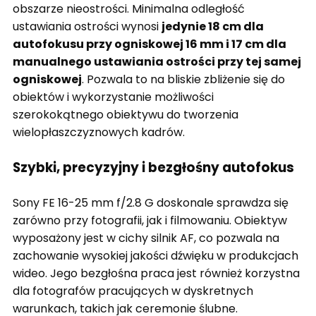
obszarze nieostrości. Minimalna odległość
ustawiania ostrości wynosi
jedynie 18 cm dla
autofokusu przy ogniskowej 16 mm i 17 cm dla
manualnego ustawiania ostrości przy tej samej
ogniskowej
. Pozwala to na bliskie zbliżenie się do
obiektów i wykorzystanie możliwości
szerokokątnego obiektywu do tworzenia
wielopłaszczyznowych kadrów.
Szybki, precyzyjny i bezgłośny autofokus
Sony FE 16-25 mm f/2.8 G doskonale sprawdza się
zarówno przy fotografii, jak i filmowaniu. Obiektyw
wyposażony jest w cichy silnik AF, co pozwala na
zachowanie wysokiej jakości dźwięku w produkcjach
wideo. Jego bezgłośna praca jest również korzystna
dla fotografów pracujących w dyskretnych
warunkach, takich jak ceremonie ślubne.