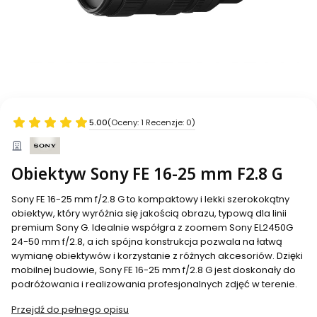
5.00
(Oceny: 1 Recenzje: 0)
Obiektyw Sony FE 16-25 mm F2.8 G
Sony FE 16-25 mm f/2.8 G to kompaktowy i lekki szerokokątny
obiektyw, który wyróżnia się jakością obrazu, typową dla linii
premium Sony G. Idealnie współgra z zoomem Sony EL2450G
24-50 mm f/2.8, a ich spójna konstrukcja pozwala na łatwą
wymianę obiektywów i korzystanie z różnych akcesoriów. Dzięki
mobilnej budowie, Sony FE 16-25 mm f/2.8 G jest doskonały do
podróżowania i realizowania profesjonalnych zdjęć w terenie.
Przejdź do pełnego opisu