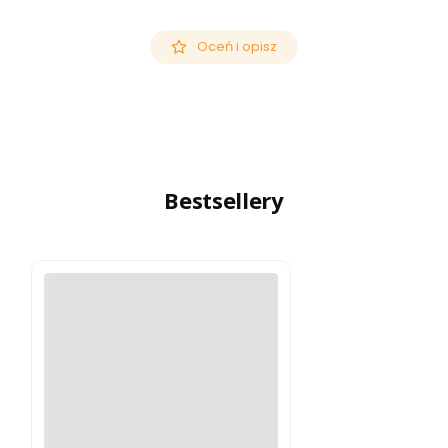
Oceń i opisz
Bestsellery