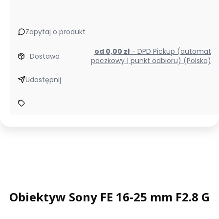
Zapytaj o produkt
od 0,00 zł
- DPD Pickup (automat
Dostawa
paczkowy | punkt odbioru) (Polska)
Udostępnij
Obiektyw Sony FE 16-25 mm F2.8 G