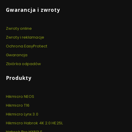
Gwarancja i zwroty
Zwroty online
Zwroty i reklamacje
Ochrona EasyProtect
Gwarancja
Zbiórka odpadów
Produkty
Hikmicro NEOS
Hikmicro T16
Hikmicro Lynx 3.0
Hikmicro Habrok 4K 2.0 HE25L
Habrok Pro HX60LS