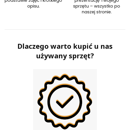
podstawie zdjęć i krótkiego
prezentację Twojego
opisu.
sprzętu – wszystko po
naszej stronie.
Dlaczego warto kupić u nas
używany sprzęt?