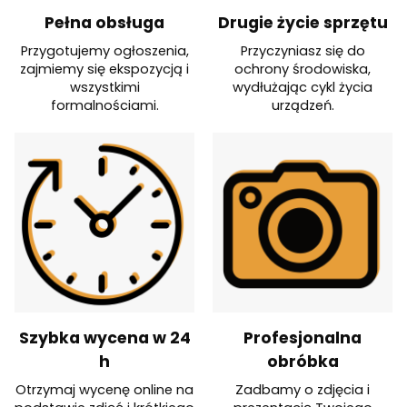
Pełna obsługa
Drugie życie sprzętu
Przygotujemy ogłoszenia,
Przyczyniasz się do
zajmiemy się ekspozycją i
ochrony środowiska,
wszystkimi
wydłużając cykl życia
formalnościami.
urządzeń.
Szybka wycena w 24
Profesjonalna
h
obróbka
Otrzymaj wycenę online na
Zadbamy o zdjęcia i