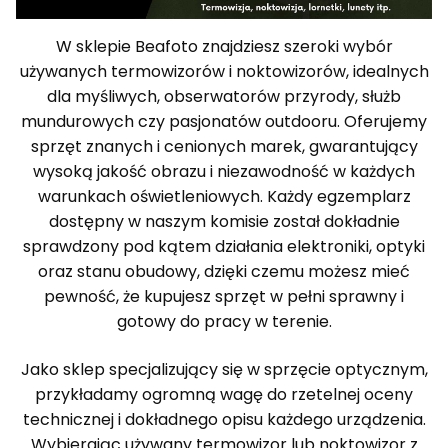
W sklepie Beafoto znajdziesz szeroki wybór
używanych termowizorów i noktowizorów, idealnych
dla myśliwych, obserwatorów przyrody, służb
mundurowych czy pasjonatów outdooru. Oferujemy
sprzęt znanych i cenionych marek, gwarantujący
wysoką jakość obrazu i niezawodność w każdych
warunkach oświetleniowych. Każdy egzemplarz
dostępny w naszym komisie został dokładnie
sprawdzony pod kątem działania elektroniki, optyki
oraz stanu obudowy, dzięki czemu możesz mieć
pewność, że kupujesz sprzęt w pełni sprawny i
gotowy do pracy w terenie.
Jako sklep specjalizujący się w sprzęcie optycznym,
przykładamy ogromną wagę do rzetelnej oceny
technicznej i dokładnego opisu każdego urządzenia.
Wybierając używany termowizor lub noktowizor z