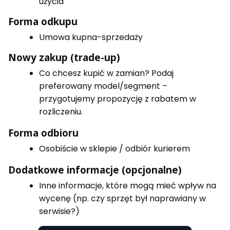
użycia
Forma odkupu
Umowa kupna-sprzedaży
Nowy zakup (trade-up)
Co chcesz kupić w zamian? Podaj
preferowany model/segment –
przygotujemy propozycję z rabatem w
rozliczeniu.
Forma odbioru
Osobiście w sklepie / odbiór kurierem
Dodatkowe informacje (opcjonalne)
Inne informacje, które mogą mieć wpływ na
wycenę (np. czy sprzęt był naprawiany w
serwisie?)