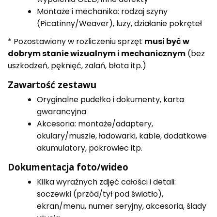
Montaże i mechanika: rodzaj szyny
(Picatinny/Weaver), luzy, działanie pokręteł
* Pozostawiony w rozliczeniu sprzęt
musi być w
dobrym stanie wizualnym i mechanicznym
(bez
uszkodzeń, pęknięć, zalań, błota itp.)
Zawartość zestawu
Oryginalne pudełko i dokumenty, karta
gwarancyjna
Akcesoria: montaże/adaptery,
okulary/muszle, ładowarki, kable, dodatkowe
akumulatory, pokrowiec itp.
Dokumentacja foto/wideo
Kilka wyraźnych zdjęć całości i detali:
soczewki (przód/tył pod światło),
ekran/menu, numer seryjny, akcesoria, ślady