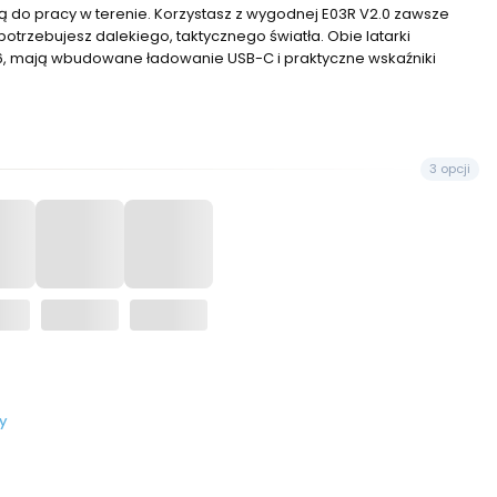
ną do pracy w terenie. Korzystasz z wygodnej E03R V2.0 zawsze
potrzebujesz dalekiego, taktycznego światła. Obie latarki
, mają wbudowane ładowanie USB-C i praktyczne wskaźniki
3 opcji
y