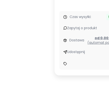
Czas wysyłki:
Zapytaj o produkt
od 0,0
Dostawa
(automat pa
Udostępnij