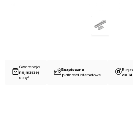
Gwarancja
Bezpieczne
Bezpr
najniższej
płatności internetowe
do 14
ceny!