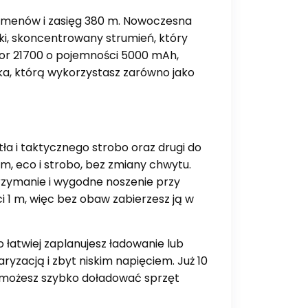
lumenów i zasięg 380 m. Nowoczesna
ki, skoncentrowany strumień, który
tor 21700 o pojemności 5000 mAh,
arka, którą wykorzystasz zarówno jako
a i taktycznego strobo oraz drugi do
m, eco i strobo, bez zmiany chwytu.
zymanie i wygodne noszenie przy
i 1 m, więc bez obaw zabierzesz ją w
 łatwiej zaplanujesz ładowanie lub
yzacją i zbyt niskim napięciem. Już 10
e możesz szybko doładować sprzęt