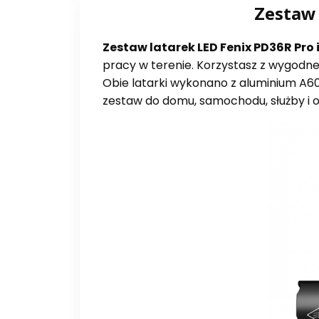
Zestaw 
Zestaw latarek LED Fenix PD36R Pro 
pracy w terenie. Korzystasz z wygodne
Obie latarki wykonano z aluminium A6
zestaw do domu, samochodu, służby i