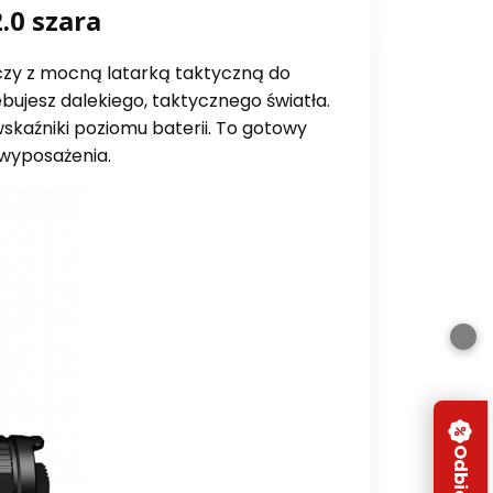
.0 szara
zy z mocną latarką taktyczną do
bujesz dalekiego, taktycznego światła.
kaźniki poziomu baterii. To gotowy
wyposażenia.