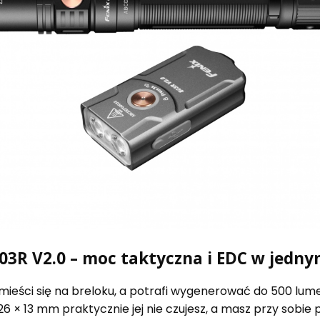
E03R V2.0 – moc taktyczna i EDC w jedn
 mieści się na breloku, a potrafi wygenerować do 500 lum
26 × 13 mm praktycznie jej nie czujesz, a masz przy sobi