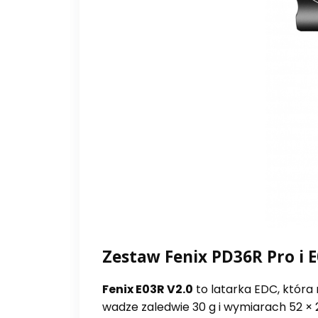
Zestaw Fenix PD36R Pro i 
Fenix E03R V2.0
to latarka EDC, która
wadze zaledwie 30 g i wymiarach 52 × 