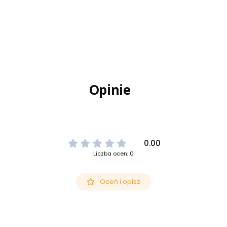
Opinie
0.00
Liczba ocen: 0
Oceń i opisz