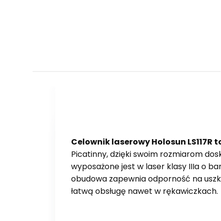
Celownik laserowy Holosun LS117R t
Picatinny, dzięki swoim rozmiarom dos
wyposażone jest w laser klasy IIIa o 
obudowa zapewnia odporność na uszkod
łatwą obsługę nawet w rękawiczkach.