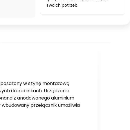
Twoich potrzeb.
posażony w szynę montażową
wych i karabinkach. Urządzenie
Wykonana z anodowanego aluminium
y wbudowany przełącznik umożliwia