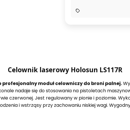
Celownik laserowy Holosun LS117R
o profesjonalny moduł celowniczy do broni palnej.
Wy
konale nadaje się do stosowania na pistoletach maszyno
barwie czerwonej. Jest regulowany w pionie i poziomie. 
zenia i wstrząsy przy zachowaniu niskiej wagi. Wygodn