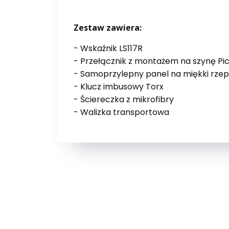
Zestaw zawiera:
- Wskaźnik LS117R
- Przełącznik z montażem na szynę Pi
- Samoprzylepny panel na miękki rzep
- Klucz imbusowy Torx
- Ściereczka z mikrofibry
- Walizka transportowa