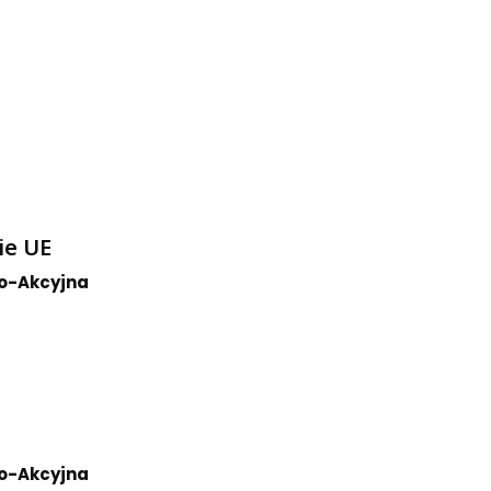
ie UE
o-Akcyjna
o-Akcyjna