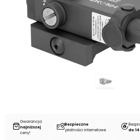
Gwarancja
Bezpieczne
Bezpr
najniższej
płatności internetowe
do 14
ceny!