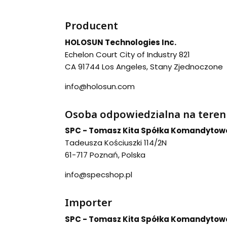
Producent
HOLOSUN Technologies Inc.
Echelon Court City of Industry 821
CA 91744 Los Angeles, Stany Zjednoczone
info@holosun.com
Osoba odpowiedzialna na teren
SPC - Tomasz Kita Spółka Komandytow
Tadeusza Kościuszki 114/2N
61-717 Poznań, Polska
info@specshop.pl
Importer
SPC - Tomasz Kita Spółka Komandytow