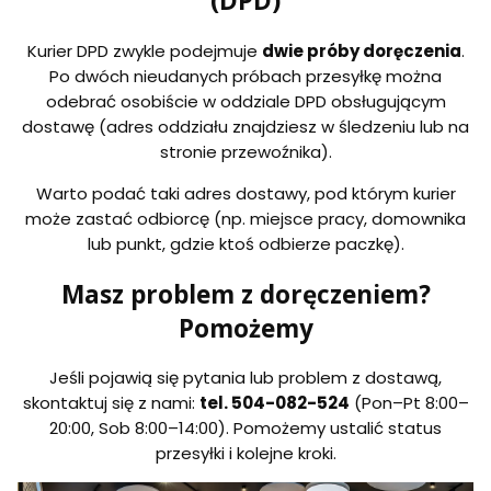
(DPD)
Kurier DPD zwykle podejmuje
dwie próby doręczenia
.
Po dwóch nieudanych próbach przesyłkę można
odebrać osobiście w oddziale DPD obsługującym
dostawę (adres oddziału znajdziesz w śledzeniu lub na
stronie przewoźnika).
Warto podać taki adres dostawy, pod którym kurier
może zastać odbiorcę (np. miejsce pracy, domownika
lub punkt, gdzie ktoś odbierze paczkę).
Masz problem z doręczeniem?
Pomożemy
Jeśli pojawią się pytania lub problem z dostawą,
skontaktuj się z nami:
tel. 504-082-524
(Pon–Pt 8:00–
20:00, Sob 8:00–14:00). Pomożemy ustalić status
przesyłki i kolejne kroki.