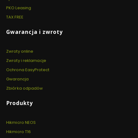
PKO Leasing
TAX FREE
Gwarancja i zwroty
Zwroty online
Zwroty i reklamacje
Ochrona EasyProtect
Gwarancja
Zbiórka odpadów
Produkty
Hikmicro NEOS
Hikmicro T16