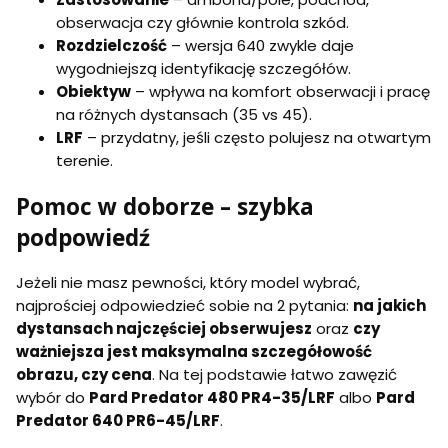
obserwacja czy głównie kontrola szkód.
Rozdzielczość
– wersja 640 zwykle daje
wygodniejszą identyfikację szczegółów.
Obiektyw
– wpływa na komfort obserwacji i pracę
na różnych dystansach (35 vs 45).
LRF
– przydatny, jeśli często polujesz na otwartym
terenie.
Pomoc w doborze – szybka
podpowiedź
Jeżeli nie masz pewności, który model wybrać,
najprościej odpowiedzieć sobie na 2 pytania:
na jakich
dystansach najczęściej obserwujesz
oraz
czy
ważniejsza jest maksymalna szczegółowość
obrazu, czy cena
. Na tej podstawie łatwo zawęzić
wybór do
Pard Predator 480 PR4-35/LRF
albo
Pard
Predator 640 PR6-45/LRF
.