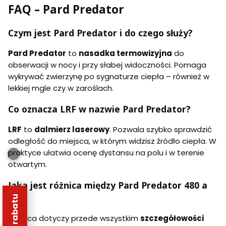
FAQ – Pard Predator
Czym jest Pard Predator i do czego służy?
Pard Predator
to
nasadka termowizyjna
do
obserwacji w nocy i przy słabej widoczności. Pomaga
wykrywać zwierzynę po sygnaturze ciepła – również w
lekkiej mgle czy w zaroślach.
Co oznacza LRF w nazwie Pard Predator?
LRF
to
dalmierz laserowy
. Pozwala szybko sprawdzić
odległość do miejsca, w którym widzisz źródło ciepła. W
praktyce ułatwia ocenę dystansu na polu i w terenie
otwartym.
Jaka jest różnica między Pard Predator 480 a
640?
Różnica dotyczy przede wszystkim
szczegółowości