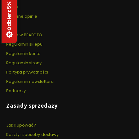
Odbierz 5% rabatu
O nas
Zaufane opinie
B2B
Praca w BEAFOTO
Regulamin sklepu
Regulamin konta
Regulamin strony
Polityka prywatności
Regulamin newslettera
Partnerzy
Zasady sprzedaży
Jak kupować?
Koszty i sposoby dostawy