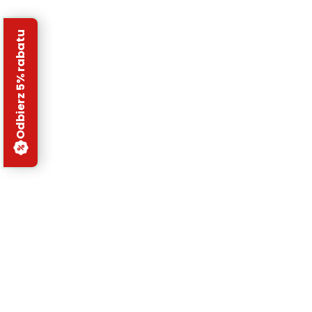
Odbierz 5% rabatu