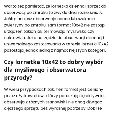
Warto też pamiętać, że lornetka dzienna i sprzęt do
obserwacji po zmroku to zwykle dwa różne światy.
Jeśli planujesz obserwacje nocne lub szukanie
zwierzyny po zmroku, sam format 10x42 nie zastąpi
urządzeń takich jak
termowizja myśliwska
czy
noktowizja. Jako narzędzie do obserwacji dziennej i
uniwersalnego zastosowania w terenie lornetki 10x42
pozostają jednak jedną z najmocniejszych kategorii.
Czy lornetka 10x42 to dobry wybór
dla myśliwego i obserwatora
przyrody?
W wielu przypadkach tak. Ten format jest ceniony
przez użytkowników, którzy poruszają się aktywnie,
obserwują z różnych stanowisk i nie chcą dźwigać
cięższego sprzętu bez wyraźnej potrzeby. Dobrze