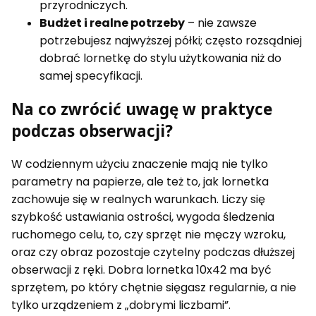
przyrodniczych.
Budżet i realne potrzeby
– nie zawsze
potrzebujesz najwyższej półki; często rozsądniej
dobrać lornetkę do stylu użytkowania niż do
samej specyfikacji.
Na co zwrócić uwagę w praktyce
podczas obserwacji?
W codziennym użyciu znaczenie mają nie tylko
parametry na papierze, ale też to, jak lornetka
zachowuje się w realnych warunkach. Liczy się
szybkość ustawiania ostrości, wygoda śledzenia
ruchomego celu, to, czy sprzęt nie męczy wzroku,
oraz czy obraz pozostaje czytelny podczas dłuższej
obserwacji z ręki. Dobra lornetka 10x42 ma być
sprzętem, po który chętnie sięgasz regularnie, a nie
tylko urządzeniem z „dobrymi liczbami”.