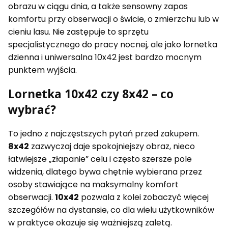
obrazu w ciągu dnia, a także sensowny zapas
komfortu przy obserwacji o świcie, o zmierzchu lub w
cieniu lasu. Nie zastępuje to sprzętu
specjalistycznego do pracy nocnej, ale jako lornetka
dzienna i uniwersalna 10x42 jest bardzo mocnym
punktem wyjścia.
Lornetka 10x42 czy 8x42 – co
wybrać?
To jedno z najczęstszych pytań przed zakupem.
8x42
zazwyczaj daje spokojniejszy obraz, nieco
łatwiejsze „złapanie” celu i często szersze pole
widzenia, dlatego bywa chętnie wybierana przez
osoby stawiające na maksymalny komfort
obserwacji.
10x42
pozwala z kolei zobaczyć więcej
szczegółów na dystansie, co dla wielu użytkowników
w praktyce okazuje się ważniejszą zaletą.