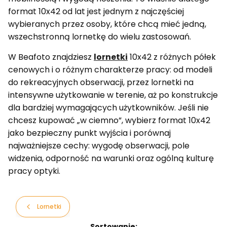
format 10x42 od lat jest jednym z najczęściej
wybieranych przez osoby, które chcą mieć jedną,
wszechstronną lornetkę do wielu zastosowań.
W Beafoto znajdziesz
lornetki
10x42 z różnych półek
cenowych i o różnym charakterze pracy: od modeli
do rekreacyjnych obserwacji, przez lornetki na
intensywne użytkowanie w terenie, aż po konstrukcje
dla bardziej wymagających użytkowników. Jeśli nie
chcesz kupować „w ciemno”, wybierz format 10x42
jako bezpieczny punkt wyjścia i porównaj
najważniejsze cechy: wygodę obserwacji, pole
widzenia, odporność na warunki oraz ogólną kulturę
pracy optyki.
Lornetki
Lista produktów
Sortowanie: