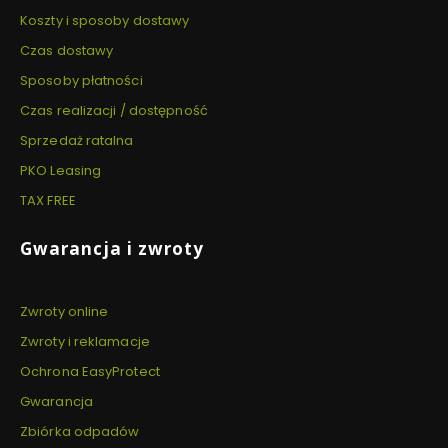
Koszty i sposoby dostawy
Czas dostawy
Sposoby płatności
Czas realizacji / dostępność
Sprzedaż ratalna
PKO Leasing
TAX FREE
Gwarancja i zwroty
Zwroty online
Zwroty i reklamacje
Ochrona EasyProtect
Gwarancja
Zbiórka odpadów