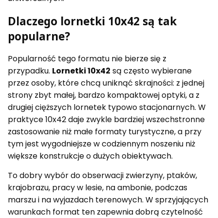
Dlaczego lornetki 10x42 są tak
popularne?
Popularność tego formatu nie bierze się z
przypadku.
Lornetki 10x42
są często wybierane
przez osoby, które chcą uniknąć skrajności: z jednej
strony zbyt małej, bardzo kompaktowej optyki, a z
drugiej cięższych lornetek typowo stacjonarnych. W
praktyce 10x42 daje zwykle bardziej wszechstronne
zastosowanie niż małe formaty turystyczne, a przy
tym jest wygodniejsze w codziennym noszeniu niż
większe konstrukcje o dużych obiektywach.
To dobry wybór do obserwacji zwierzyny, ptaków,
krajobrazu, pracy w lesie, na ambonie, podczas
marszu i na wyjazdach terenowych. W sprzyjających
warunkach format ten zapewnia dobrą czytelność