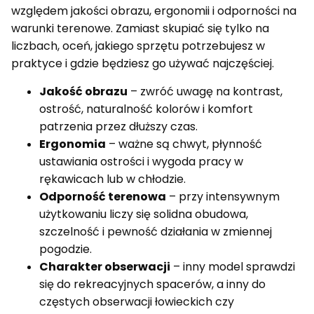
względem jakości obrazu, ergonomii i odporności na
warunki terenowe. Zamiast skupiać się tylko na
liczbach, oceń, jakiego sprzętu potrzebujesz w
praktyce i gdzie będziesz go używać najczęściej.
Jakość obrazu
– zwróć uwagę na kontrast,
ostrość, naturalność kolorów i komfort
patrzenia przez dłuższy czas.
Ergonomia
– ważne są chwyt, płynność
ustawiania ostrości i wygoda pracy w
rękawicach lub w chłodzie.
Odporność terenowa
– przy intensywnym
użytkowaniu liczy się solidna obudowa,
szczelność i pewność działania w zmiennej
pogodzie.
Charakter obserwacji
– inny model sprawdzi
się do rekreacyjnych spacerów, a inny do
częstych obserwacji łowieckich czy