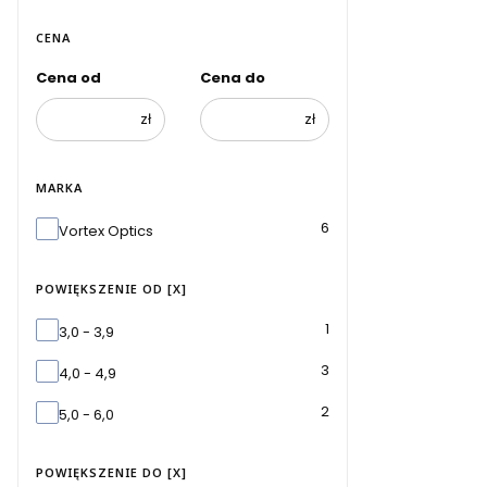
CENA
Cena od
Cena do
zł
zł
MARKA
Marka
6
Vortex Optics
POWIĘKSZENIE OD [X]
Powiększenie od [x]
1
3,0 - 3,9
3
4,0 - 4,9
2
5,0 - 6,0
POWIĘKSZENIE DO [X]