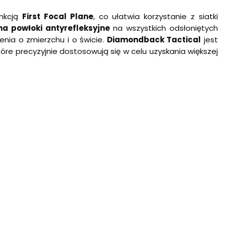
unkcją
First Focal Plane
, co ułatwia korzystanie z siatki
a powłoki antyrefleksyjne
na wszystkich odsłoniętych
nia o zmierzchu i o świcie.
Diamondback Tactical
jest
óre precyzyjnie dostosowują się w celu uzyskania większej