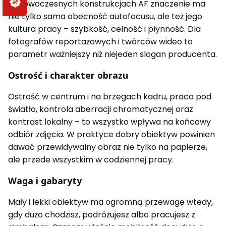
W nowoczesnych konstrukcjach AF znaczenie ma
nie tylko sama obecność autofocusu, ale też jego
kultura pracy – szybkość, celność i płynność. Dla
fotografów reportażowych i twórców wideo to
parametr ważniejszy niż niejeden slogan producenta.
Ostrość i charakter obrazu
Ostrość w centrum i na brzegach kadru, praca pod
światło, kontrola aberracji chromatycznej oraz
kontrast lokalny – to wszystko wpływa na końcowy
odbiór zdjęcia. W praktyce dobry obiektyw powinien
dawać przewidywalny obraz nie tylko na papierze,
ale przede wszystkim w codziennej pracy.
Waga i gabaryty
Mały i lekki obiektyw ma ogromną przewagę wtedy,
gdy dużo chodzisz, podróżujesz albo pracujesz z