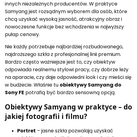
innych niezależnych producentów. W praktyce
Samyang jest rozsądnym wyborem dla osób, które
chcą uzyskać wysoką jasność, atrakcyjny obraz i
nowoczesne funkcje bez wchodzenia w najwyższy
pułap cenowy.
Nie każdy potrzebuje najbardziej rozbudowanego,
najdroższego szkła z profesjonalnej linii premium.
Bardzo często ważniejsze jest to, czy obiektyw
odpowiada realnemu stylowi pracy, czy dobrze leży
na aparacie, czy daje odpowiedni look i czy mieści się
w budżecie. Właśnie tu
obiektywy Samyang do
Sony FE
potrafią być bardzo sensowną opcją.
Obiektywy Samyang w praktyce – do
jakiej fotografii i filmu?
Portret
– jasne szkła pozwalają uzyskać