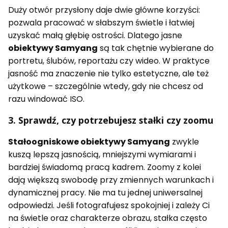
Duży otwór przysłony daje dwie główne korzyści:
pozwala pracować w słabszym świetle i łatwiej
uzyskać małą głębię ostrości. Dlatego jasne
obiektywy Samyang
są tak chętnie wybierane do
portretu, ślubów, reportażu czy wideo. W praktyce
jasność ma znaczenie nie tylko estetyczne, ale też
użytkowe – szczególnie wtedy, gdy nie chcesz od
razu windować ISO.
3. Sprawdź, czy potrzebujesz stałki czy zoomu
Stałoogniskowe obiektywy Samyang
zwykle
kuszą lepszą jasnością, mniejszymi wymiarami i
bardziej świadomą pracą kadrem. Zoomy z kolei
dają większą swobodę przy zmiennych warunkach i
dynamicznej pracy. Nie ma tu jednej uniwersalnej
odpowiedzi. Jeśli fotografujesz spokojniej i zależy Ci
na świetle oraz charakterze obrazu, stałka często