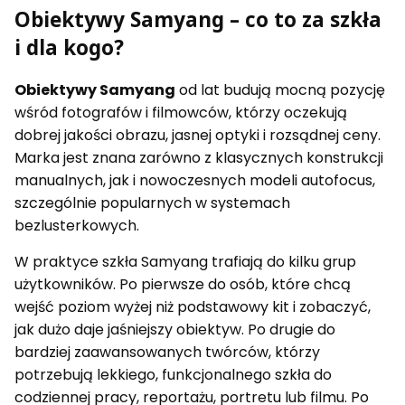
Obiektywy Samyang – co to za szkła
i dla kogo?
Obiektywy Samyang
od lat budują mocną pozycję
wśród fotografów i filmowców, którzy oczekują
dobrej jakości obrazu, jasnej optyki i rozsądnej ceny.
Marka jest znana zarówno z klasycznych konstrukcji
manualnych, jak i nowoczesnych modeli autofocus,
szczególnie popularnych w systemach
bezlusterkowych.
W praktyce szkła Samyang trafiają do kilku grup
użytkowników. Po pierwsze do osób, które chcą
wejść poziom wyżej niż podstawowy kit i zobaczyć,
jak dużo daje jaśniejszy obiektyw. Po drugie do
bardziej zaawansowanych twórców, którzy
potrzebują lekkiego, funkcjonalnego szkła do
codziennej pracy, reportażu, portretu lub filmu. Po