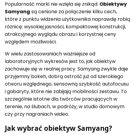
Popularność marki nie wzięła się znikąd.
Obiektywy
Samyang
są cenione za połączenie kilku cech,
które z punktu widzenia użytkownika naprawdę robią
różnicę: wysokiej jasności, kompaktowej konstrukcji,
atrakcyjnego wyglądu obrazu i korzystnej ceny
względem możliwości.
W wielu zastosowaniach ważniejsze od
laboratoryjnych wykresów jest to, jak obiektyw
zachowuje się w realnej pracy. Samyang zwykle daje
przyjemny bokeh, dobrą ostrość już od szerokiego
otworu względnego, sensowną szybkość autofocusu
i gabaryty, które nie zabijają mobilności zestawu. To
szczególnie istotne dla twórców pracujących w
terenie, na ślubach, w podróży, w studio domowym
czy przy nagraniach wideo.
Jak wybrać obiektyw Samyang?