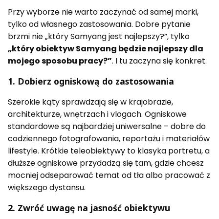
Przy wyborze nie warto zaczynać od samej marki,
tylko od własnego zastosowania. Dobre pytanie
brzmi nie „który Samyang jest najlepszy?”, tylko
„który obiektyw Samyang będzie najlepszy dla
mojego sposobu pracy?”
. I tu zaczyna się konkret.
1. Dobierz ogniskową do zastosowania
Szerokie kąty sprawdzają się w krajobrazie,
architekturze, wnętrzach i vlogach. Ogniskowe
standardowe są najbardziej uniwersalne – dobre do
codziennego fotografowania, reportażu i materiałów
lifestyle. Krótkie teleobiektywy to klasyka portretu, a
dłuższe ogniskowe przydadzą się tam, gdzie chcesz
mocniej odseparować temat od tła albo pracować z
większego dystansu.
2. Zwróć uwagę na jasność obiektywu