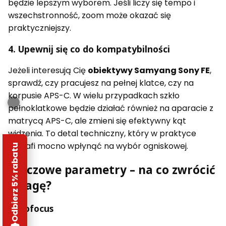
będzie lepszym wyborem. Jeśli liczy się tempo i
wszechstronność, zoom może okazać się
praktyczniejszy.
4. Upewnij się co do kompatybilności
Jeżeli interesują Cię
obiektywy Samyang Sony FE
,
sprawdź, czy pracujesz na pełnej klatce, czy na
korpusie APS-C. W wielu przypadkach szkło
pełnoklatkowe będzie działać również na aparacie z
matrycą APS-C, ale zmieni się efektywny kąt
widzenia. To detal techniczny, który w praktyce
potrafi mocno wpłynąć na wybór ogniskowej.
Odbierz 5% rabatu
Kluczowe parametry – na co zwrócić
uwagę?
Autofocus