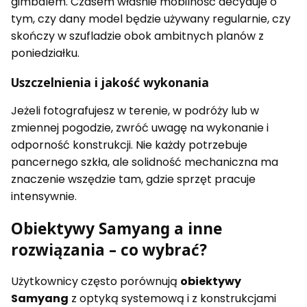
gimbalem. Czasem właśnie mobilność decyduje o
tym, czy dany model będzie używany regularnie, czy
skończy w szufladzie obok ambitnych planów z
poniedziałku.
Uszczelnienia i jakość wykonania
Jeżeli fotografujesz w terenie, w podróży lub w
zmiennej pogodzie, zwróć uwagę na wykonanie i
odporność konstrukcji. Nie każdy potrzebuje
pancernego szkła, ale solidność mechaniczna ma
znaczenie wszędzie tam, gdzie sprzęt pracuje
intensywnie.
Obiektywy Samyang a inne
rozwiązania – co wybrać?
Użytkownicy często porównują
obiektywy
Samyang
z optyką systemową i z konstrukcjami