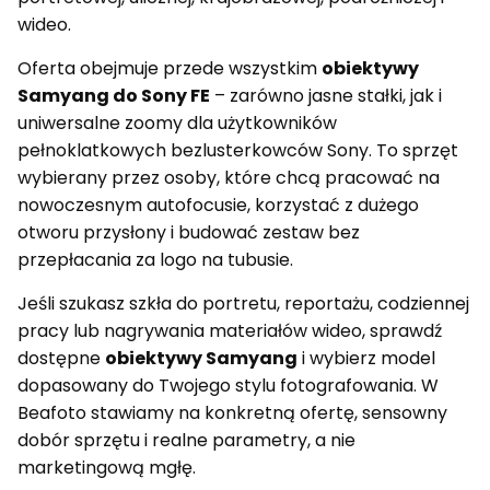
wideo.
Oferta obejmuje przede wszystkim
obiektywy
Samyang do Sony FE
– zarówno jasne stałki, jak i
uniwersalne zoomy dla użytkowników
pełnoklatkowych bezlusterkowców Sony. To sprzęt
wybierany przez osoby, które chcą pracować na
nowoczesnym autofocusie, korzystać z dużego
otworu przysłony i budować zestaw bez
przepłacania za logo na tubusie.
Jeśli szukasz szkła do portretu, reportażu, codziennej
pracy lub nagrywania materiałów wideo, sprawdź
dostępne
obiektywy Samyang
i wybierz model
dopasowany do Twojego stylu fotografowania. W
Beafoto stawiamy na konkretną ofertę, sensowny
dobór sprzętu i realne parametry, a nie
marketingową mgłę.