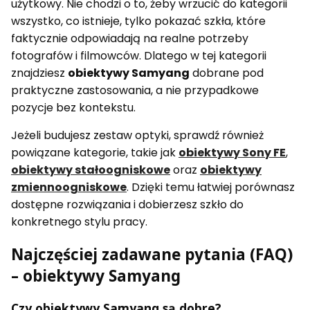
użytkowy. Nie chodzi o to, żeby wrzucić do kategorii
wszystko, co istnieje, tylko pokazać szkła, które
faktycznie odpowiadają na realne potrzeby
fotografów i filmowców. Dlatego w tej kategorii
znajdziesz
obiektywy Samyang
dobrane pod
praktyczne zastosowania, a nie przypadkowe
pozycje bez kontekstu.
Jeżeli budujesz zestaw optyki, sprawdź również
powiązane kategorie, takie jak
obiektywy Sony FE
,
obiektywy stałoogniskowe
oraz
obiektywy
zmiennoogniskowe
. Dzięki temu łatwiej porównasz
dostępne rozwiązania i dobierzesz szkło do
konkretnego stylu pracy.
Najczęściej zadawane pytania (FAQ)
– obiektywy Samyang
Czy obiektywy Samyang są dobre?