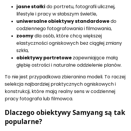
jasne stałki
do portretu, fotografii ulicznej,
lifestyle i pracy w słabszym świetle,
uniwersalne obiektywy standardowe
do
codziennego fotografowania i filmowania,
zoomy
dla osób, które chcą większej
elastyczności ogniskowych bez ciągłej zmiany
szkła,
obiektywy portretowe
zapewniające małą
głębię ostrości i naturalne oddzielenie planów.
To nie jest przypadkowa zbieranina modeli. To raczej
selekcja najbardziej praktycznych ogniskowych i
konstrukcji, które mają realny sens w codziennej
pracy fotografa lub filmowca.
Dlaczego obiektywy Samyang są tak
popularne?