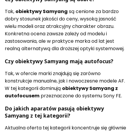
Tak,
obiektywy Samyang
są cenione za bardzo
dobry stosunek jakości do ceny, wysoką jasność
wielu modeli oraz atrakcyjny charakter obrazu.
Konkretna ocena zawsze zależy od modelu i
zastosowania, ale w praktyce marka od lat jest
realną alternatywą dla droższej optyki systemowej.
Czy obiektywy Samyang mają autofocus?
Tak, w ofercie marki znajdują się zarówno
konstrukcje manualne, jak i nowoczesne modele AF.
W tej kategorii dominują
obiektywy Samyang z
autofocusem
przeznaczone do systemu Sony FE.
Do jakich aparatów pasują obiektywy
Samyang z tej kategorii?
Aktualna oferta tej kategorii koncentruje się głównie