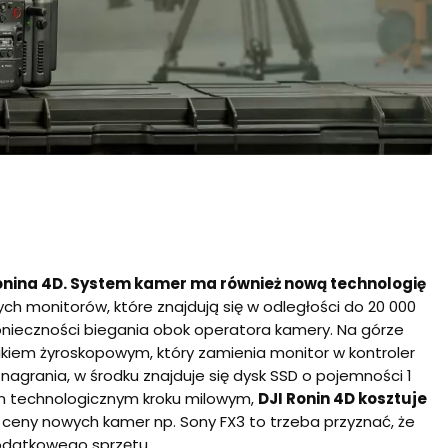
onina 4D. System kamer ma również nową technologię
ch monitorów, które znajdują się w odległości do 20 000
onieczności biegania obok operatora kamery. Na górze
ikiem żyroskopowym, który zamienia monitor w kontroler
agrania, w środku znajduje się dysk SSD o pojemności 1
m technologicznym kroku milowym,
DJI Ronin 4D kosztuje
 ceny nowych kamer np. Sony FX3 to trzeba przyznać, że
odatkowego sprzętu.