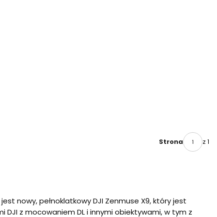
z 1
Strona
est nowy, pełnoklatkowy DJI Zenmuse X9, który jest
mi DJI z mocowaniem DL i innymi obiektywami, w tym z