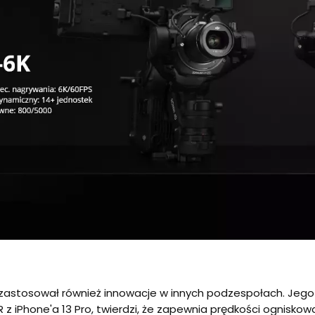
 zastosował również innowacje w innych podzespołach. Jego 
R z iPhone'a 13 Pro, twierdzi, że zapewnia prędkości ognisko