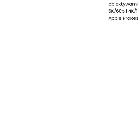
obiektywami
6K/60p i 4K
Apple ProRes