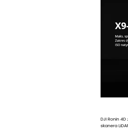
DJI Ronin 4D
skanera LiDA