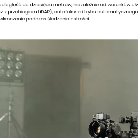
dległość do dziesięciu metrów, niezależnie od warunków oś
az z przebiegiem LiDAR), autofokusa i trybu automatycznego 
 wkroczenie podczas śledzenia ostrości.