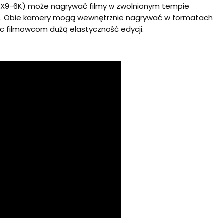
(X9-6K) może nagrywać filmy w zwolnionym tempie
5p. Obie kamery mogą wewnętrznie nagrywać w formatach
c filmowcom dużą elastyczność edycji.