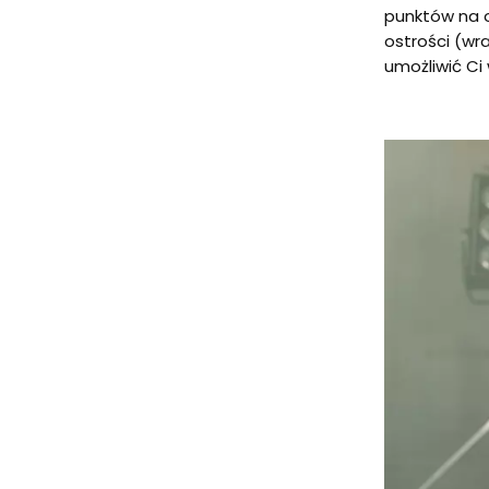
punktów na o
ostrości (wr
umożliwić Ci