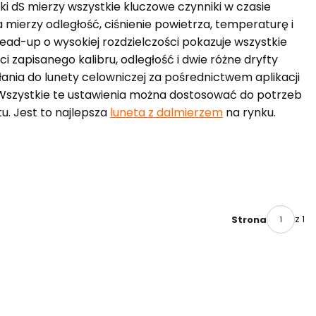
i dS mierzy wszystkie kluczowe czynniki w czasie
 mierzy odległość, ciśnienie powietrza, temperaturę i
ead-up o wysokiej rozdzielczości pokazuje wszystkie
ci zapisanego kalibru, odległość i dwie różne dryfty
łania do lunety celowniczej za pośrednictwem aplikacji
. Wszystkie te ustawienia można dostosować do potrzeb
u. Jest to najlepsza
luneta z dalmierzem
na rynku.
z 1
Strona