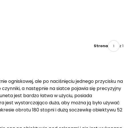
z 1
Strona
nie ogniskowej, ale po naciśnięciu jednego przycisku na
czynniki, a następnie na siatce pojawia się precyzyjny
uneta jest bardzo łatwa w użyciu, posiada
óra jest wystarczająco duża, aby można ją było używać
resie obrotu 180 stopni i dużą soczewkę obiektywu 52