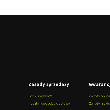
cz więcej, uchwyć lepiej.
DARMOWA
WYSYŁ
WYSYŁKA
SAMEG
Dla zamówień
Dla zam
powyżej 999 PLN
złożonyc
Zasady sprzedaży
Gwarancj
Jak kupować?
Zwroty onlin
Koszty i sposoby dostawy
Zwroty i rek