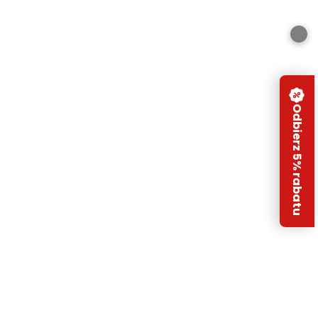
Odbierz 5% rabatu