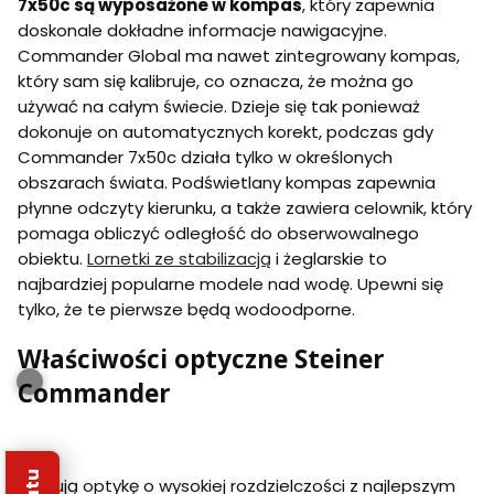
7x50c są wyposażone w kompas
, który zapewnia
doskonale dokładne informacje nawigacyjne.
Commander Global ma nawet zintegrowany kompas,
który sam się kalibruje, co oznacza, że można go
używać na całym świecie. Dzieje się tak ponieważ
dokonuje on automatycznych korekt, podczas gdy
Commander 7x50c działa tylko w określonych
obszarach świata. Podświetlany kompas zapewnia
płynne odczyty kierunku, a także zawiera celownik, który
pomaga obliczyć odległość do obserwowalnego
obiektu.
Lornetki ze stabilizacją
i żeglarskie to
najbardziej popularne modele nad wodę. Upewni się
tylko, że te pierwsze będą wodoodporne.
Właściwości optyczne Steiner
Commander
Oferują optykę o wysokiej rozdzielczości z najlepszym