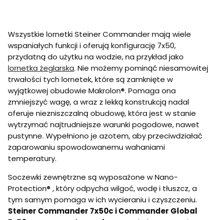
Wszystkie lornetki Steiner Commander mają wiele
wspaniałych funkcji i oferują konfigurację 7x50,
przydatną do użytku na wodzie, na przykład jako
lornetka żeglarska
. Nie możemy pominąć niesamowitej
trwałości tych lornetek, które są zamknięte w
wyjątkowej obudowie Makrolon®. Pomaga ona
zmniejszyć wagę, a wraz z lekką konstrukcją nadal
oferuje niezniszczalną obudowę, która jest w stanie
wytrzymać najtrudniejsze warunki pogodowe, nawet
pustynne. Wypełniono je azotem, aby przeciwdziałać
zaparowaniu spowodowanemu wahaniami
temperatury.
Soczewki zewnętrzne są wyposażone w Nano-
Protection® , który odpycha wilgoć, wodę i tłuszcz, a
tym samym pomaga w ich wycieraniu i czyszczeniu.
Steiner Commander 7x50c i Commander Global