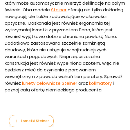
który może automatycznie mierzyć deklinacje na całym
świecie. Oba modele
Steiner
oferują nie tylko dokładną
nawigację, ale także zadowalające właściwości
optyczne. Doskonała jest również ergonomia tej
wytrzymałej lornetki z pryzmatem Porro, która jest
również wyjątkowo dobrze chroniona powłoką Nano.
Dodatkowo zastosowano szczelnie zamkniętą
obudowę, która nie ustępuje w najtrudniejszych
warunkach pogodowych. Nieprzepuszczalna
konstrukcja jest również wypełniona azotem, więc nie
będziesz mieć do czynienia z parowaniem
wewnętrznym z powodu wahań temperatury. Sprawdź
również
lunety celownicze Steiner
oraz
kolimatory
i
poznaj całą ofertę niemieckiego producenta.
Lornetki Steiner