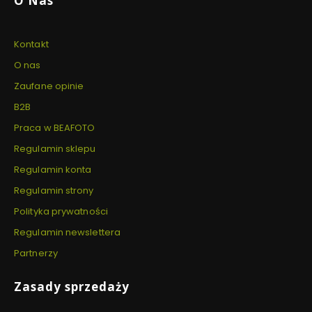
O Nas
Kontakt
O nas
Zaufane opinie
B2B
Praca w BEAFOTO
Regulamin sklepu
Regulamin konta
Regulamin strony
Polityka prywatności
Regulamin newslettera
Partnerzy
Zasady sprzedaży