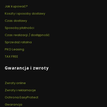
Jak kupować?
Koszty i sposoby dostawy
Czas dostawy
Sposoby płatności
Czas realizacji / dostępność
Sprzedaż ratalna
PKO Leasing
TAX FREE
Gwarancja i zwroty
Zwroty online
Zwroty i reklamacje
Ochrona EasyProtect
Gwarancja