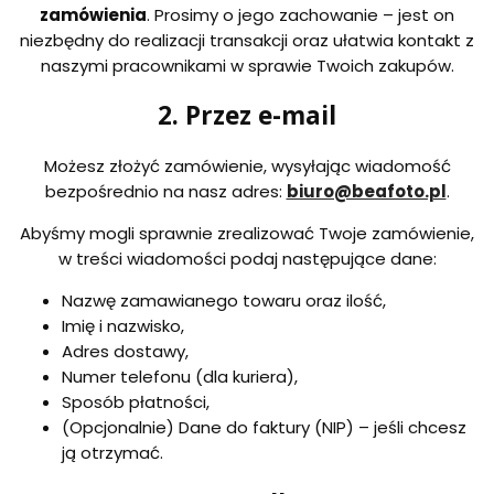
zamówienia
. Prosimy o jego zachowanie – jest on
niezbędny do realizacji transakcji oraz ułatwia kontakt z
naszymi pracownikami w sprawie Twoich zakupów.
2. Przez e-mail
Możesz złożyć zamówienie, wysyłając wiadomość
bezpośrednio na nasz adres:
biuro@beafoto.pl
.
Abyśmy mogli sprawnie zrealizować Twoje zamówienie,
w treści wiadomości podaj następujące dane:
Nazwę zamawianego towaru oraz ilość,
Imię i nazwisko,
Adres dostawy,
Numer telefonu (dla kuriera),
Sposób płatności,
(Opcjonalnie) Dane do faktury (NIP) – jeśli chcesz
ją otrzymać.