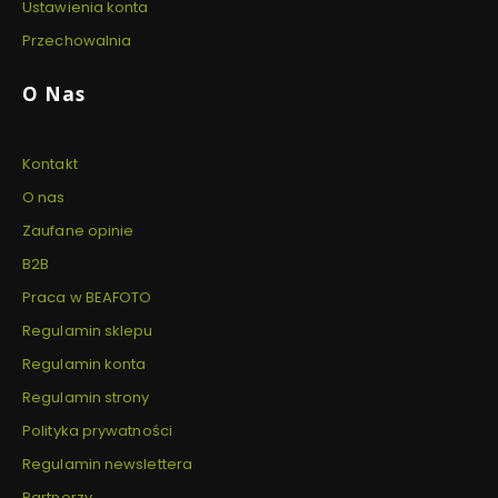
Ustawienia konta
Przechowalnia
O Nas
Kontakt
O nas
Zaufane opinie
B2B
Praca w BEAFOTO
Regulamin sklepu
Regulamin konta
Regulamin strony
Polityka prywatności
Regulamin newslettera
Partnerzy