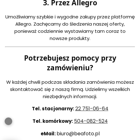
3. Przez Allegro
Umożliwiamy szybkie i wygodne zakupy przez platformę
Allegro. Zachęcamy do śledzenia naszej oferty,
ponieważ codziennie wystawiamy tam coraz to
nowsze produkty.
Potrzebujesz pomocy przy
zamówieniu?
W każdej chwili podczas składania zamówienia możesz
skontaktować się z naszą firmą. Udzielimy wszelkich
niezbędnych informacji.
22 751-06-64
Tel. stacjonarny:
504-082-524
Tel. komórkowy:
biuro@beafoto.pl
eMail: