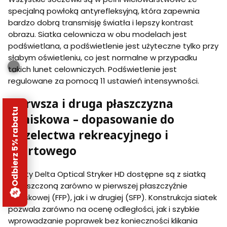
specjalną powłoką antyrefleksyjną, która zapewnia
bardzo dobrą transmisję światła i lepszy kontrast
obrazu. Siatka celownicza w obu modelach jest
podświetlana, a podświetlenie jest użyteczne tylko przy
słabym oświetleniu, co jest normalne w przypadku
takich lunet celowniczych. Podświetlenie jest
regulowane za pomocą 11 ustawień intensywności.
Pierwsza i druga płaszczyzna
Odbierz 5% rabatu
ogniskowa – dopasowanie do
strzelectwa rekreacyjnego i
sportowego
Lunety Delta Optical Stryker HD dostępne są z siatką
umieszczoną zarówno w pierwszej płaszczyźnie
ogniskowej (FFP), jak i w drugiej (SFP). Konstrukcja siatek
pozwala zarówno na ocenę odległości, jak i szybkie
wprowadzanie poprawek bez konieczności klikania