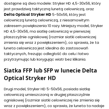
dostępne są dwa modele: Stryker HD 4,5-30x56, który
jest prawdziwą taktyczną lunetą celowniczą, oraz
Delta Optical Stryker HD
5-50x56, który jest
celowniczą lunetą celowniczą, z niesamowitym
zakresem powiększenia 10 razy. Mniejszy model, Stryker
HD 4,5-30x56, ma siatkę celowniczą w pierwszej
płaszczyźnie ogniskowej (rozmiar siatki celowniczej
zmienia się wraz z powiększeniem), co sprawia, że ta
luneta celownicza jest idealna do zastosowań
taktycznych, frezując odległość do celu i łatwo
przytrzymując lub korygując wiatr bez klikania.
Siatka FFP lub SFP w lunecie Delta
Optical Stryker HD
Drugi model, Stryker HD 5-50x56, posiada siatkę
celowniczą umieszczoną w drugiej płaszczyźnie
ogniskowej (rozmiar siatki celowniczej nie zmienia się
wraz z powiększeniem), co sprawia, że luneta ta nadaje