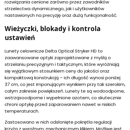
rozwiązania cenione zarówno przez zawodników
strzelectwa dynamicznego, jak i użytkowników
nastawionych na precyzję oraz dużą funkcjonalność.
Wieżyczki, blokady i kontrola
ustawień
Lunety celownicze Delta Optical Stryker HD to
zaawansowane optyki zaprojektowane z myślą o
strzelaniu precyzyjnym i taktycznym, które wyróżniają
się wyjątkowym stosunkiem ceny do jakości oraz
kompaktową konstrukcją – ich długość wynosi poniżej
37 cm, co jest imponującym wynikiem przy tak szerokim,
całym zakresie powiększeń. Lunety te są wodoodporne,
wstrząsoodporne i wypełnione azotem, co skutecznie
chroni optykę przed zaparowaniem nawet w niskich
temperaturach.
Zastosowano w nich odsłonięte pokrętła regulacji
krzyża z wyraźnym, mechanicznym klikiem. Możliwe jest