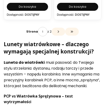
Do koszyka
Do koszyka
Dostępność:
DOSTĘPNY
Dostępność:
DOSTĘPNY
z 2
Strona
Przejdź do ostatniej s
Lunety wiatrówkowe – dlaczego
wymagają specjalnej konstrukcji?
Luneta do wiatrówki
musi pasować do Twojego
stylu strzelania: dystansu, rodzaju tarczy i przede
wszystkim – napędu karabinka. Inne wymagania ma
precyzyjny karabinek PCP, a inne mocna „sprężyna”,
która jest bezlitosna dla delikatnej mechaniki.
PCP vs Wiatrówka Sprężynowa – test
wytrzymałości