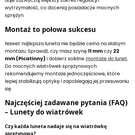
daje zazwyczaj większy zakres regulacji i
wytrzymałość, co docenią posiadacze mocnych
sprężyn.
Montaż to połowa sukcesu
Nawet najlepsza luneta nie będzie celna na słabym
montażu. Sprawdź, czy masz szynę
11 mm
czy
22
mm (Picatinny)
i dobierz solidne
montaże do lunet
.
Do mocnych wiatrówek sprężynowych
rekomendujemy montaże jednoczęściowe, które
lepiej stabilizują optykę i zapobiegają jej przesuwaniu
się.
Najczęściej zadawane pytania (FAQ)
– Lunety do wiatrówek
Czy każda luneta nadaje się na wiatrówkę
sprężynową?