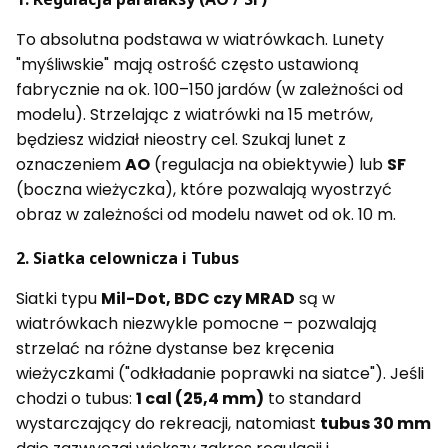
To absolutna podstawa w wiatrówkach. Lunety
"myśliwskie" mają ostrość często ustawioną
fabrycznie na ok. 100–150 jardów (w zależności od
modelu). Strzelając z wiatrówki na 15 metrów,
będziesz widział nieostry cel. Szukaj lunet z
oznaczeniem
AO
(regulacja na obiektywie) lub
SF
(boczna wieżyczka), które pozwalają wyostrzyć
obraz w zależności od modelu nawet od ok. 10 m.
2. Siatka celownicza i Tubus
Siatki typu
Mil-Dot, BDC czy MRAD
są w
wiatrówkach niezwykle pomocne – pozwalają
strzelać na różne dystanse bez kręcenia
wieżyczkami ("odkładanie poprawki na siatce"). Jeśli
chodzi o tubus:
1 cal (25,4 mm)
to standard
wystarczający do rekreacji, natomiast
tubus 30 mm