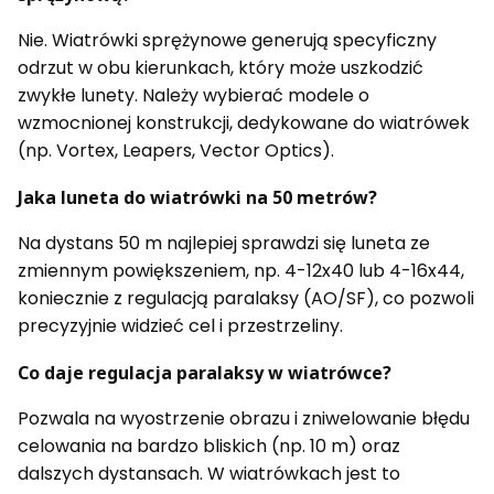
Nie. Wiatrówki sprężynowe generują specyficzny
odrzut w obu kierunkach, który może uszkodzić
zwykłe lunety. Należy wybierać modele o
wzmocnionej konstrukcji, dedykowane do wiatrówek
(np. Vortex, Leapers, Vector Optics).
Jaka luneta do wiatrówki na 50 metrów?
Na dystans 50 m najlepiej sprawdzi się luneta ze
zmiennym powiększeniem, np. 4-12x40 lub 4-16x44,
koniecznie z regulacją paralaksy (AO/SF), co pozwoli
precyzyjnie widzieć cel i przestrzeliny.
Co daje regulacja paralaksy w wiatrówce?
Pozwala na wyostrzenie obrazu i zniwelowanie błędu
celowania na bardzo bliskich (np. 10 m) oraz
dalszych dystansach. W wiatrówkach jest to