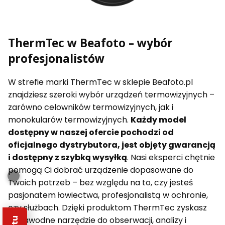
ThermTec w Beafoto – wybór
profesjonalistów
W strefie marki ThermTec w sklepie Beafoto.pl
znajdziesz szeroki wybór urządzeń termowizyjnych –
zarówno celowników termowizyjnych, jak i
monokularów termowizyjnych.
Każdy model
dostępny w naszej ofercie pochodzi od
oficjalnego dystrybutora, jest objęty gwarancją
i dostępny z szybką wysyłką
. Nasi eksperci chętnie
pomogą Ci dobrać urządzenie dopasowane do
Twoich potrzeb – bez względu na to, czy jesteś
pasjonatem łowiectwa, profesjonalistą w ochronie,
czy służbach. Dzięki produktom ThermTec zyskasz
niezawodne narzędzie do obserwacji, analizy i