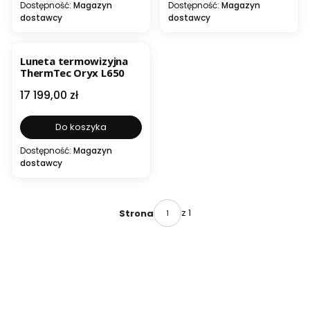
Dostępność:
Magazyn
Dostępność:
Magazyn
dostawcy
dostawcy
NOWOŚĆ
Luneta termowizyjna
ThermTec Oryx L650
Cena
17 199,00 zł
Do koszyka
Dostępność:
Magazyn
dostawcy
z 1
Strona