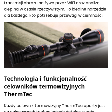
transmisji obrazu na żywo przez WiFi oraz analizę
cieplną w czasie rzeczywistym. To idealne narzędzie
dla każdego, kto potrzebuje przewagi w ciemności.
Technologia i funkcjonalność
celowników termowizyjnych
ThermTec
Każdy celownik termowizyjny ThermTec oparty jest
na najnowszych technologiach detekcji ciepła.