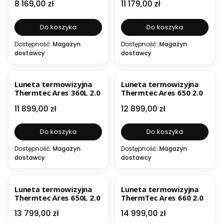
Cena
Cena
8 169,00 zł
11 179,00 zł
Do koszyka
Do koszyka
Dostępność:
Magazyn
Dostępność:
Magazyn
dostawcy
dostawcy
Luneta termowizyjna
Luneta termowizyjna
Thermtec Ares 360L 2.0
Thermtec Ares 650 2.0
Cena
Cena
11 899,00 zł
12 899,00 zł
Do koszyka
Do koszyka
Dostępność:
Magazyn
Dostępność:
Magazyn
dostawcy
dostawcy
Luneta termowizyjna
Luneta termowizyjna
Thermtec Ares 650L 2.0
ThermTec Ares 660 2.0
Cena
Cena
13 799,00 zł
14 999,00 zł