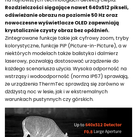
Rozdzielczości sięgające nawet 640x512 pikseli,
odświeżanie obrazu na poziomie 50 Hz oraz
nowoczesne wyświetlacze OLED zapewniają
krystalicznie czysty obraz bez opóźnień.
Zintegrowane funkcje takie jak cyfrowy zoom, tryby
kolorystyczne, funkcje PiP (Picture-in-Picture), a w
niektórych modelach także balistyka i dalmierz
laserowy, pozwalają dostosować urządzenie do
każdego scenariusza użycia. Wysoka odporność na
wstrząsy i wodoodporność (norma IP67) sprawiają,
że urządzenia ThermTec sprawdzą się zarówno w
dżdżystą noc w lesie, jak i w ekstremalnych
warunkach pustynnych czy górskich.