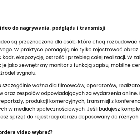
ideo do nagrywania, podglądu i transmisji
ideo są przeznaczone dla osób, które chcą rozbudować 
ego. W praktyce pomagają nie tylko rejestrować obraz 
kadr, ekspozycję, ostrość i przebieg całej realizacji. W
 je jako zewnętrzny monitor z funkcją zapisu, mobilne 
 źródeł sygnału.
a szczególnie ważna dla filmowców, operatorów, realiza
 oraz zespołów odpowiadających za wydarzenia online.
reportaży, produkcji komercyjnych, transmisji z konferen
ch w mediach społecznościowych. Jeśli budujesz komple
ziesz sprzęt do rejestracji obrazu dopasowany do różnyc
kordera video wybrać?