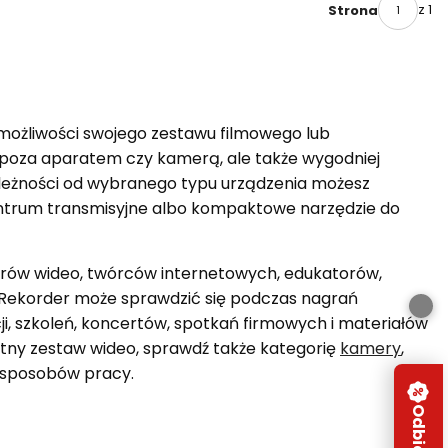
z 1
Strona
możliwości swojego zestawu filmowego lub
poza aparatem czy kamerą, ale także wygodniej
 zależności od wybranego typu urządzenia możesz
centrum transmisyjne albo kompaktowe narzędzie do
torów wideo, twórców internetowych, edukatorów,
 Rekorder może sprawdzić się podczas nagrań
cji, szkoleń, koncertów, spotkań firmowych i materiałów
tny zestaw wideo, sprawdź także kategorię
kamery
,
h sposobów pracy.