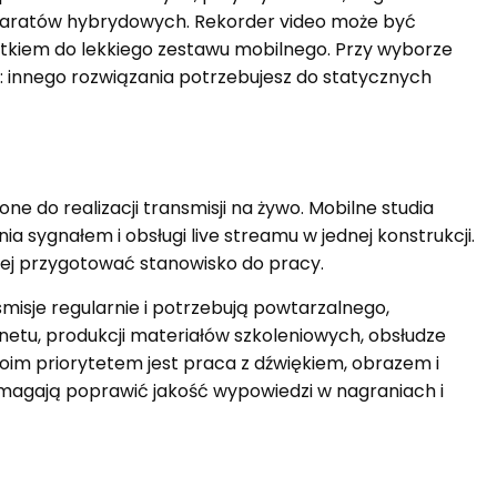
aparatów hybrydowych. Rekorder video może być
kiem do lekkiego zestawu mobilnego. Przy wyborze
: innego rozwiązania potrzebujesz do statycznych
e do realizacji transmisji na żywo. Mobilne studia
a sygnałem i obsługi live streamu w jednej konstrukcji.
iej przygotować stanowisko do pracy.
misje regularnie i potrzebują powtarzalnego,
netu, produkcji materiałów szkoleniowych, obsłudze
woim priorytetem jest praca z dźwiękiem, obrazem i
omagają poprawić jakość wypowiedzi w nagraniach i