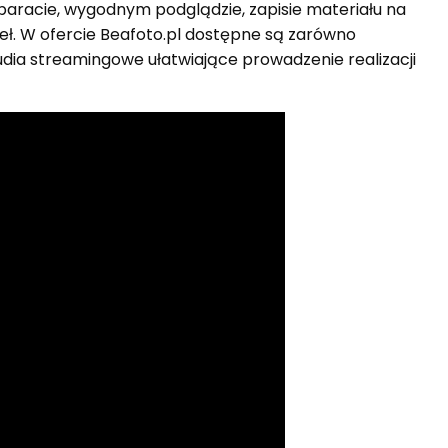
aparacie, wygodnym podglądzie, zapisie materiału na
deł. W ofercie Beafoto.pl dostępne są zarówno
dia streamingowe ułatwiające prowadzenie realizacji