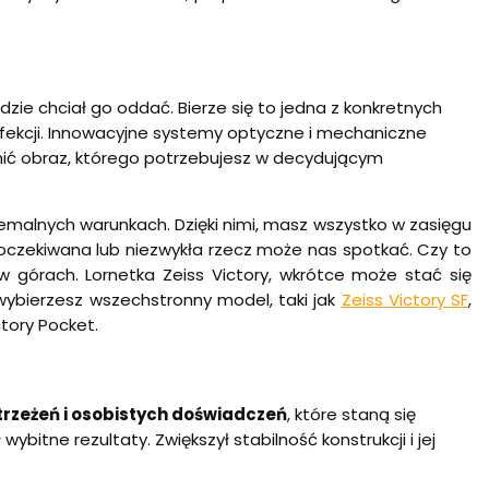
ędzie chciał go oddać. Bierze się to jedna z konkretnych
fekcji. Innowacyjne systemy optyczne i mechaniczne
ić obraz, którego potrzebujesz w decydującym
tremalnych warunkach. Dzięki nimi, masz wszystko w zasięgu
ieoczekiwana lub niezwykła rzecz może nas spotkać. Czy to
w górach. Lornetka Zeiss Victory, wkrótce może stać się
wybierzesz wszechstronny model, taki jak
Zeiss Victory SF
,
tory Pocket.
trzeżeń i osobistych doświadczeń
, które staną się
bitne rezultaty. Zwiększył stabilność konstrukcji i jej