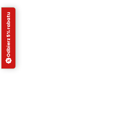
Odbierz 5% rabatu