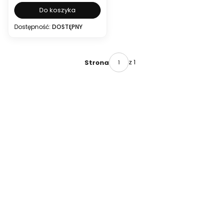
Do koszyka
Dostępność:
DOSTĘPNY
z 1
Strona