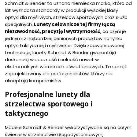
Schmidt & Bender to uznana niemiecka marka, która od
lat wyznacza standardy w produkcji wysokiej klasy
optyki dla myśliwych, strzelców sportowych oraz służb
specjalnych.
Lunety celownicze tej firmy łączą
niezawodność, precyzję i wytrzymałość
, co czyni je
jednymi z najbardziej cenionych produktów na rynku
optyki taktycznej i myśliwskiej. Dzięki zaawansowanej
technologii, lunety Schmidt & Bender gwarantują
doskonałą widoczność i celność nawet w
ekstremalnych warunkach oświetleniowych. To sprzęt
zaprojektowany dla profesjonalistów, którzy nie
akceptują kompromisów.
Profesjonalne lunety dla
strzelectwa sportowego i
taktycznego
Modele Schmidt & Bender wykorzystywane są na całym
świecie w strzelectwie długodystansowym,