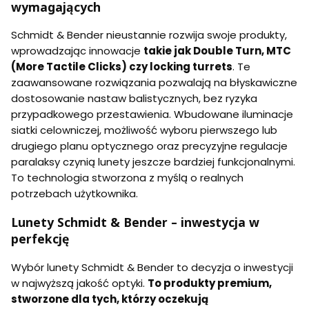
wymagających
Schmidt & Bender nieustannie rozwija swoje produkty,
wprowadzając innowacje
takie jak Double Turn, MTC
(More Tactile Clicks) czy locking turrets
. Te
zaawansowane rozwiązania pozwalają na błyskawiczne
dostosowanie nastaw balistycznych, bez ryzyka
przypadkowego przestawienia. Wbudowane iluminacje
siatki celowniczej, możliwość wyboru pierwszego lub
drugiego planu optycznego oraz precyzyjne regulacje
paralaksy czynią lunety jeszcze bardziej funkcjonalnymi.
To technologia stworzona z myślą o realnych
potrzebach użytkownika.
Lunety Schmidt & Bender – inwestycja w
perfekcję
Wybór lunety Schmidt & Bender to decyzja o inwestycji
w najwyższą jakość optyki.
To produkty premium,
stworzone dla tych, którzy oczekują