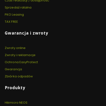
Czas realizacji / dostępność
Sprzedaż ratalna
PKO Leasing
TAX FREE
Gwarancja i zwroty
Zwroty online
Zwroty i reklamacje
Ochrona EasyProtect
Gwarancja
Zbiórka odpadów
Produkty
Hikmicro NEOS