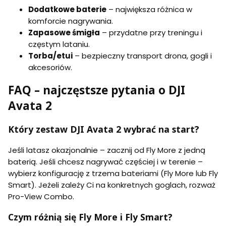
Dodatkowe baterie
– największa różnica w
komforcie nagrywania.
Zapasowe śmigła
– przydatne przy treningu i
częstym lataniu.
Torba/etui
– bezpieczny transport drona, gogli i
akcesoriów.
FAQ – najczęstsze pytania o DJI
Avata 2
Który zestaw DJI Avata 2 wybrać na start?
Jeśli latasz okazjonalnie – zacznij od Fly More z jedną
baterią. Jeśli chcesz nagrywać częściej i w terenie –
wybierz konfigurację z trzema bateriami (Fly More lub Fly
Smart). Jeżeli zależy Ci na konkretnych goglach, rozważ
Pro-View Combo.
Czym różnią się Fly More i Fly Smart?