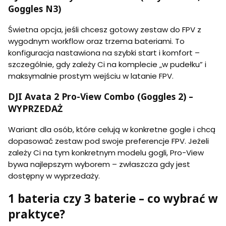
Goggles N3)
Świetna opcja, jeśli chcesz gotowy zestaw do FPV z
wygodnym workflow oraz trzema bateriami. To
konfiguracja nastawiona na szybki start i komfort –
szczególnie, gdy zależy Ci na komplecie „w pudełku” i
maksymalnie prostym wejściu w latanie FPV.
DJI Avata 2 Pro-View Combo (Goggles 2) –
WYPRZEDAŻ
Wariant dla osób, które celują w konkretne gogle i chcą
dopasować zestaw pod swoje preferencje FPV. Jeżeli
zależy Ci na tym konkretnym modelu gogli, Pro-View
bywa najlepszym wyborem – zwłaszcza gdy jest
dostępny w wyprzedaży.
1 bateria czy 3 baterie – co wybrać w
praktyce?