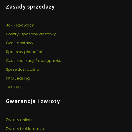
Zasady sprzedaży
Jak kupować?
Koszty i sposoby dostawy
Czas dostawy
Sposoby płatności
Czas realizacji / dostępność
Sprzedaż ratalna
PKO Leasing
TAX FREE
Gwarancja i zwroty
Zwroty online
Zwroty i reklamacje