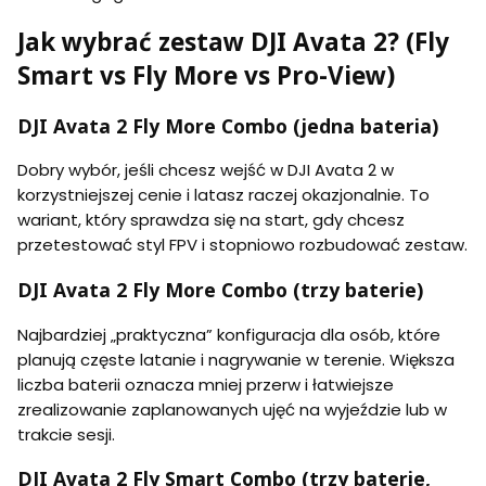
Jak wybrać zestaw DJI Avata 2? (Fly
Smart vs Fly More vs Pro-View)
DJI Avata 2 Fly More Combo (jedna bateria)
Dobry wybór, jeśli chcesz wejść w DJI Avata 2 w
korzystniejszej cenie i latasz raczej okazjonalnie. To
wariant, który sprawdza się na start, gdy chcesz
przetestować styl FPV i stopniowo rozbudować zestaw.
DJI Avata 2 Fly More Combo (trzy baterie)
Najbardziej „praktyczna” konfiguracja dla osób, które
planują częste latanie i nagrywanie w terenie. Większa
liczba baterii oznacza mniej przerw i łatwiejsze
zrealizowanie zaplanowanych ujęć na wyjeździe lub w
trakcie sesji.
DJI Avata 2 Fly Smart Combo (trzy baterie,