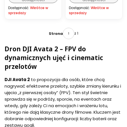
Dostępność:
Wkrótce w
Dostępność:
Wkrótce w
sprzedaży
sprzedaży
z 1
Strona
Dron DJI Avata 2 – FPV do
dynamicznych ujęć i cinematic
przelotów
DJI Avata 2
to propozycja dla osób, które chcą
nagrywać efektowne przeloty, szybkie zmiany kierunku i
ujęcia „z pierwszej osoby” (FPV). Ten styl świetnie
sprawdza się w podróży, sporcie, na eventach oraz
wtedy, gdy zależy Ci na emocjach i wrażeniu lotu,
którego nie dają klasyczne drony filmowe. Kluczem jest
dobranie odpowiedniej konfiguracji: liczby baterii oraz
zestawu gogli.